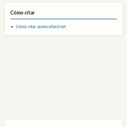
Cómo citar
Cómo citar quimicafacil.net