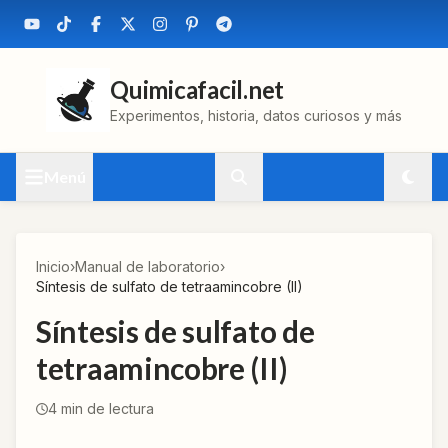
Quimicafacil.net
Experimentos, historia, datos curiosos y más
Menú
Inicio
›
Manual de laboratorio
›
Síntesis de sulfato de tetraamincobre (II)
Síntesis de sulfato de
tetraamincobre (II)
4
min de lectura