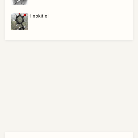
Hinokitiol