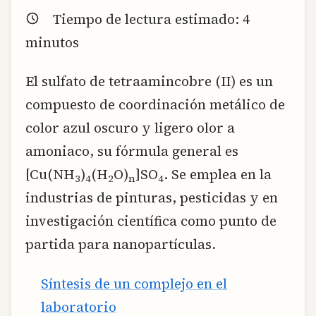
Tiempo de lectura estimado:
4
minutos
El sulfato de tetraamincobre (II) es un
compuesto de coordinación metálico de
color azul oscuro y ligero olor a
amoniaco, su fórmula general es
[Cu(NH
)
(H
O)
]SO
. Se emplea en la
3
4
2
n
4
industrias de pinturas, pesticidas y en
investigación científica como punto de
partida para nanopartículas.
Síntesis de un complejo en el
laboratorio