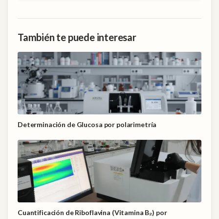
También te puede interesar
Determinación de Glucosa por polarimetría
Cuantificación de Riboflavina (Vitamina B₂) por