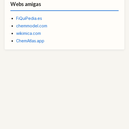
Webs amigas
FiQuiPedia.es
chemmodel.com
wikimica.com
ChemAtlas.app