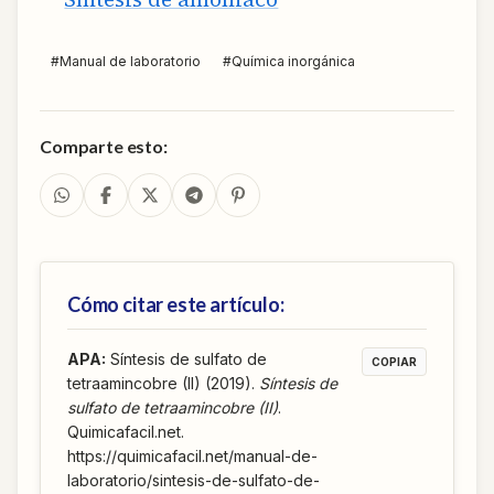
#
Manual de laboratorio
#
Química inorgánica
Comparte esto:
Cómo citar este artículo:
APA
:
Síntesis de sulfato de
COPIAR
tetraamincobre (II) (2019).
Síntesis de
sulfato de tetraamincobre (II)
.
Quimicafacil.net.
https://quimicafacil.net/manual-de-
laboratorio/sintesis-de-sulfato-de-