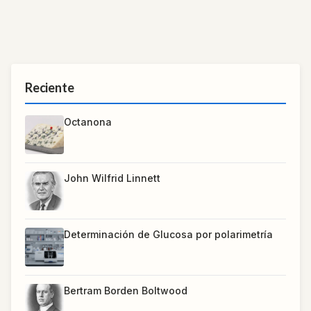
Reciente
Octanona
John Wilfrid Linnett
Determinación de Glucosa por polarimetría
Bertram Borden Boltwood