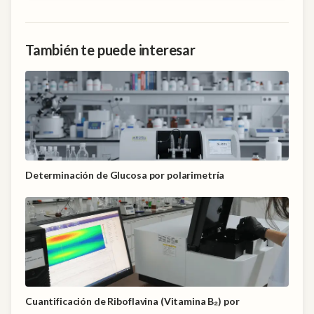
También te puede interesar
Determinación de Glucosa por polarimetría
Cuantificación de Riboflavina (Vitamina B₂) por