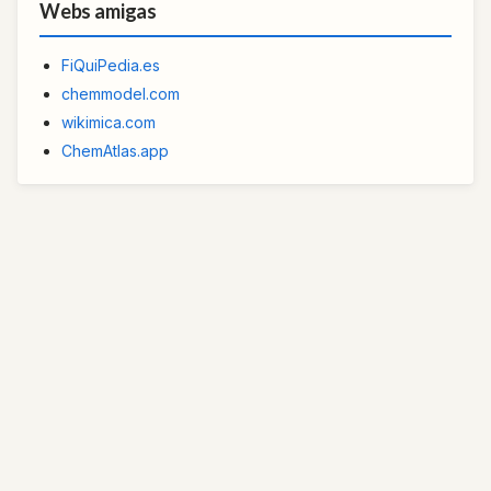
Webs amigas
FiQuiPedia.es
chemmodel.com
wikimica.com
ChemAtlas.app