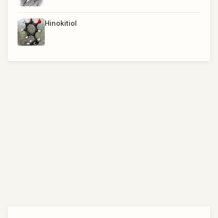
Hinokitiol