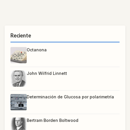
Reciente
Octanona
John Wilfrid Linnett
Determinación de Glucosa por polarimetría
Bertram Borden Boltwood