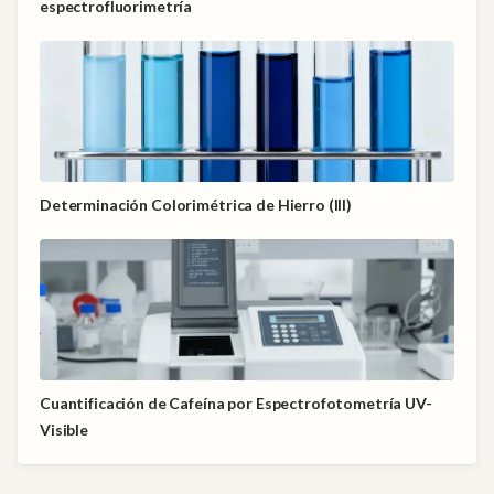
espectrofluorimetría
Determinación Colorimétrica de Hierro (III)
Cuantificación de Cafeína por Espectrofotometría UV-
Visible