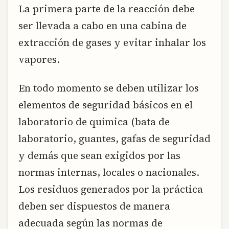
La primera parte de la reacción debe
ser llevada a cabo en una cabina de
extracción de gases y evitar inhalar los
vapores.
En todo momento se deben utilizar los
elementos de seguridad básicos en el
laboratorio de química (bata de
laboratorio, guantes, gafas de seguridad
y demás que sean exigidos por las
normas internas, locales o nacionales.
Los residuos generados por la práctica
deben ser dispuestos de manera
adecuada según las normas de