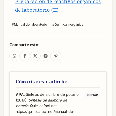
Preparación de reactivos orgánicos
de laboratorio (II)
#
Manual de laboratorio
#
Química inorgánica
Comparte esto:
Cómo citar este artículo:
APA
:
Síntesis de alumbre de potasio
COPIAR
(2019).
Síntesis de alumbre de
potasio
. Quimicafacil.net.
https://quimicafacil.net/manual-de-