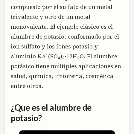
compuesto por el sulfato de un metal
trivalente y otro de un metal
monovalente. El ejemplo clásico es el
alumbre de potasio, conformado por el
ion sulfato y los iones potasio y
aluminio KAl(SO
)
·12H
O. El alumbre
4
2
2
potásico tiene múltiples aplicaciones en
salud, química, tintorería, cosmética
entre otros.
¿Que es el alumbre de
potasio?