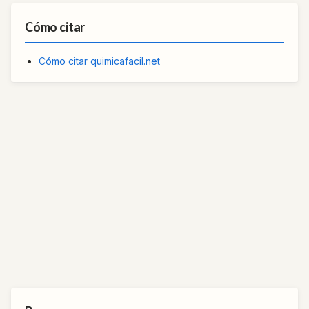
Cómo citar
Cómo citar quimicafacil.net