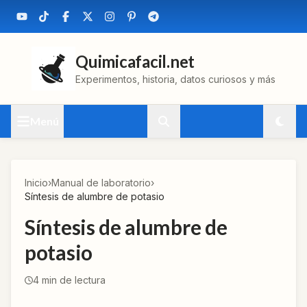
Quimicafacil.net
Experimentos, historia, datos curiosos y más
Menú
Inicio
›
Manual de laboratorio
›
Síntesis de alumbre de potasio
Síntesis de alumbre de
potasio
4
min de lectura