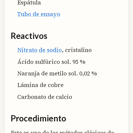
Espátula
Tubo de ensayo
Reactivos
Nitrato de sodio
, cristalino
Ácido sulfúrico sol. 95 %
Naranja de metilo sol. 0,02 %
Lámina de cobre
Carbonato de calcio
Procedimiento
Este es uno de los métodos clásicos de