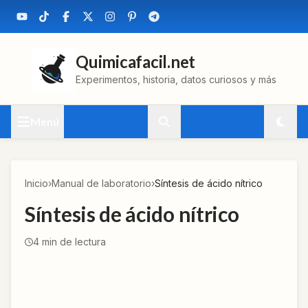
Quimicafacil.net
Experimentos, historia, datos curiosos y más
Menú
Inicio
›
Manual de laboratorio
›
Síntesis de ácido nítrico
Síntesis de ácido nítrico
4
min de lectura