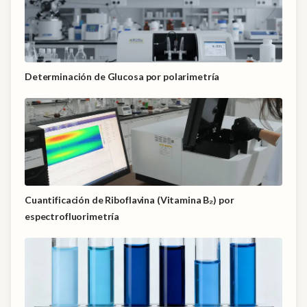
Determinación de Glucosa por polarimetría
Cuantificación de Riboflavina (Vitamina B₂) por
espectrofluorimetría