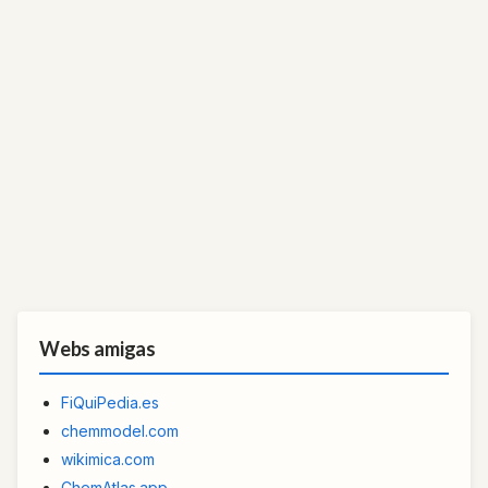
Webs amigas
FiQuiPedia.es
chemmodel.com
wikimica.com
ChemAtlas.app