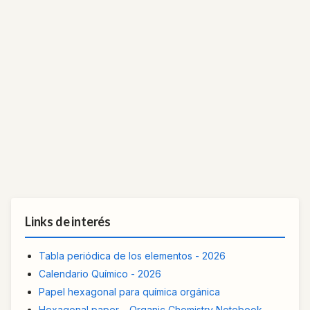
Links de interés
Tabla periódica de los elementos - 2026
Calendario Químico - 2026
Papel hexagonal para química orgánica
Hexagonal paper – Organic Chemistry Notebook