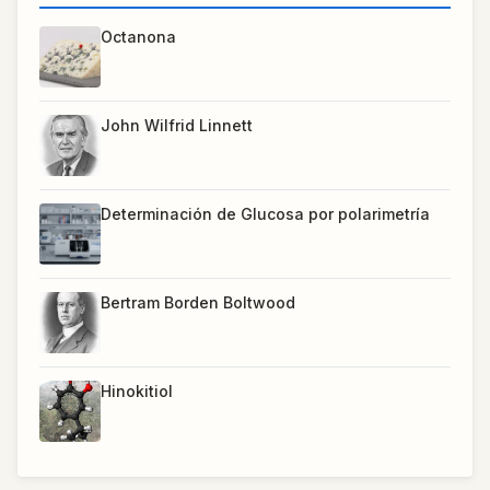
Octanona
John Wilfrid Linnett
Determinación de Glucosa por polarimetría
Bertram Borden Boltwood
Hinokitiol