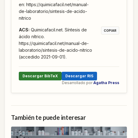
en: https://quimicafacil.net/manual-
de-laboratorio/sintesis-de-acido-
nitrico
ACS
:
Quimicafacil.net. Síntesis de
COPIAR
ácido nítrico.
https://quimicafacil.net/manual-de-
laboratorio/sintesis-de-acido-nitrico
(accedido 2021-09-01).
Descargar BibTeX
Descargar RIS
Desarrollado por
Agatha Press
También te puede interesar