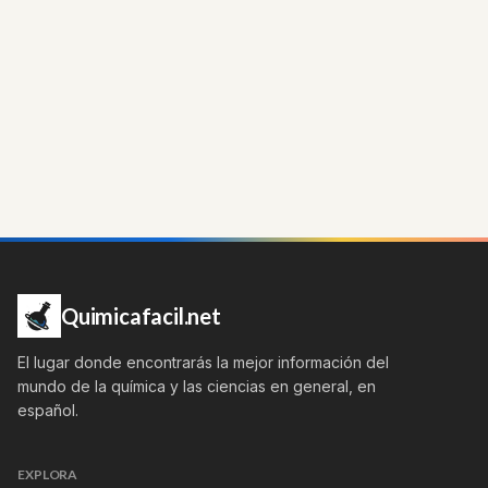
Quimicafacil.net
El lugar donde encontrarás la mejor información del
mundo de la química y las ciencias en general, en
español.
EXPLORA