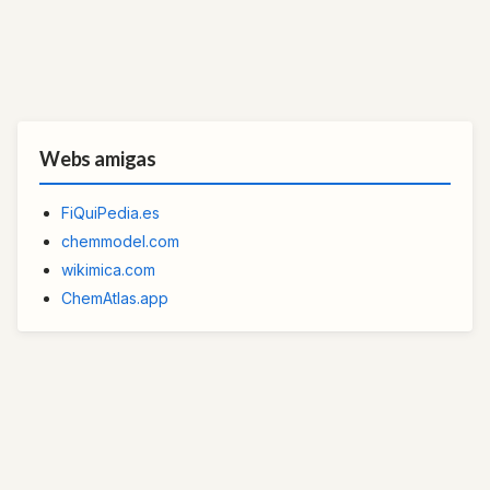
Webs amigas
FiQuiPedia.es
chemmodel.com
wikimica.com
ChemAtlas.app