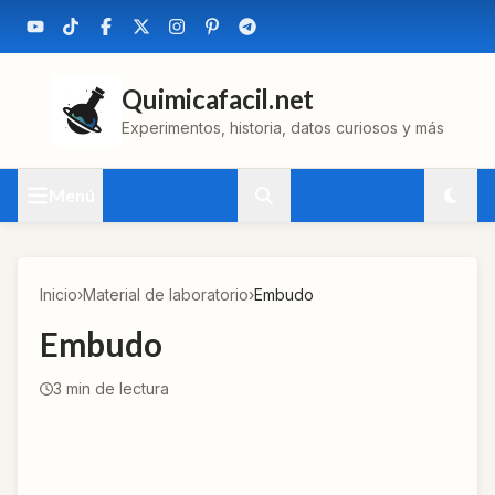
Quimicafacil.net
Experimentos, historia, datos curiosos y más
Menú
Inicio
›
Material de laboratorio
›
Embudo
Embudo
3
min de lectura