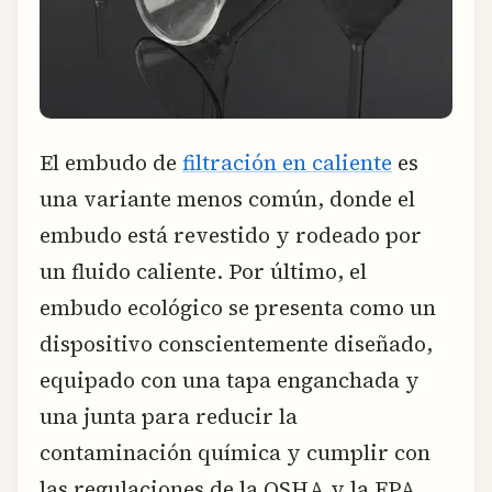
El embudo de
filtración en caliente
es
una variante menos común, donde el
embudo está revestido y rodeado por
un fluido caliente. Por último, el
embudo ecológico se presenta como un
dispositivo conscientemente diseñado,
equipado con una tapa enganchada y
una junta para reducir la
contaminación química y cumplir con
las regulaciones de la OSHA y la EPA.