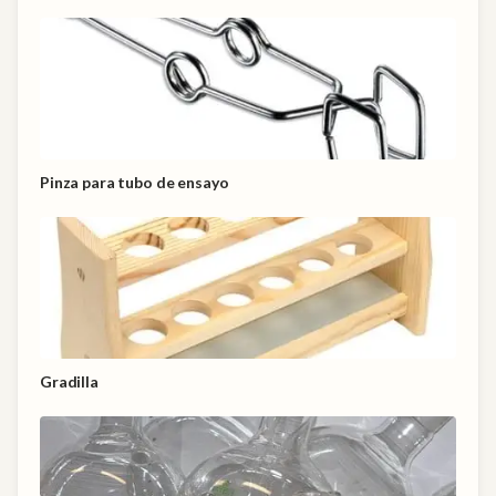
Pinza para tubo de ensayo
Gradilla