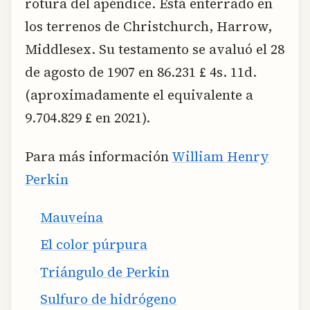
rotura del apéndice. Está enterrado en
los terrenos de Christchurch, Harrow,
Middlesex. Su testamento se avaluó el 28
de agosto de 1907 en 86.231 £ 4s. 11d.
(aproximadamente el equivalente a
9.704.829 £ en 2021).
Para más información
William Henry
Perkin
Mauveína
El color púrpura
Triángulo de Perkin
Sulfuro de hidrógeno