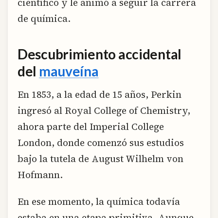
científico y le animó a seguir la carrera
de química.
Descubrimiento accidental
del
mauveína
En 1853, a la edad de 15 años, Perkin
ingresó al Royal College of Chemistry,
ahora parte del Imperial College
London, donde comenzó sus estudios
bajo la tutela de August Wilhelm von
Hofmann.
En ese momento, la química todavía
estaba en una etapa primitiva. Aunque