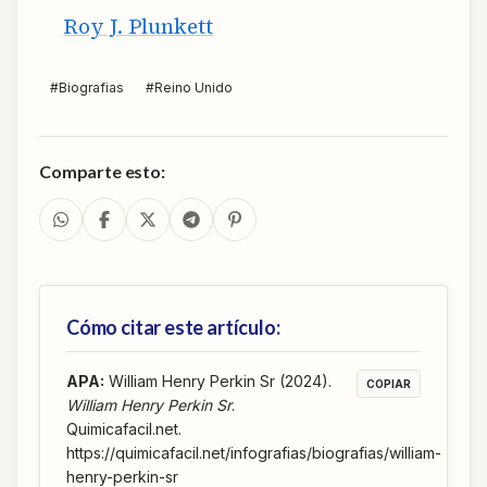
Roy J. Plunkett
#
Biografias
#
Reino Unido
Comparte esto:
Cómo citar este artículo:
APA
:
William Henry Perkin Sr (2024).
COPIAR
William Henry Perkin Sr
.
Quimicafacil.net.
https://quimicafacil.net/infografias/biografias/william-
henry-perkin-sr