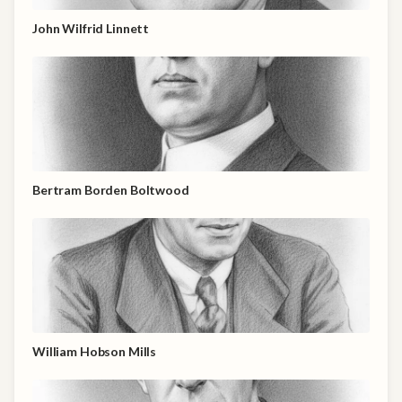
John Wilfrid Linnett
Bertram Borden Boltwood
William Hobson Mills