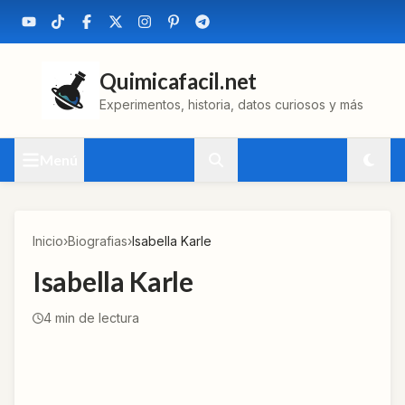
Quimicafacil.net
Experimentos, historia, datos curiosos y más
Menú
Inicio
›
Biografias
›
Isabella Karle
Isabella Karle
4
min de lectura