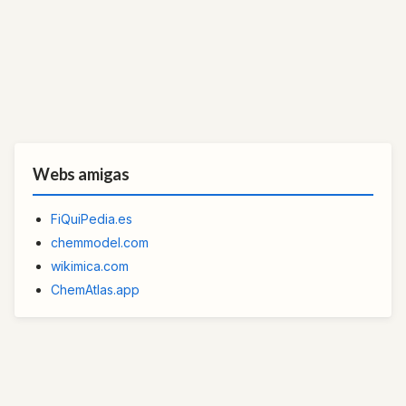
Webs amigas
FiQuiPedia.es
chemmodel.com
wikimica.com
ChemAtlas.app