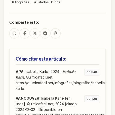
#
Biografias
#
Estados Unidos
Comparte esto:
Cómo citar este artículo:
APA
:
Isabella Karle (2024).
Isabella
COPIAR
Karle
. Quimicafacil.net.
https://quimicafacil.net/infografias/biografias/isabella-
karle
VANCOUVER
:
Isabella Karle [en
COPIAR
línea]. Quimicafacil.net; 2024 [citado
2024-12-02]. Disponible en: