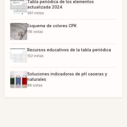
Tabla periódica de los elementos
actualizada 2024
361
vistas
Esquema de colores CPK
116
vistas
Recursos educativos de la tabla periódica
102
vistas
Soluciones indicadoras de pH caseras y
naturales
98
vistas