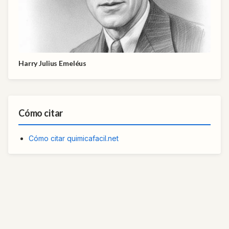
Harry Julius Emeléus
Cómo citar
Cómo citar quimicafacil.net