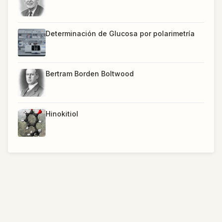
Determinación de Glucosa por polarimetría
Bertram Borden Boltwood
Hinokitiol