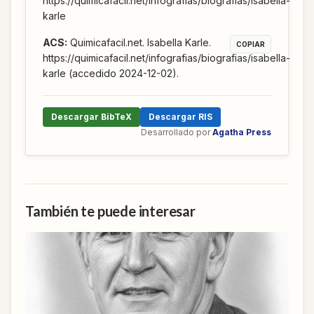
https://quimicafacil.net/infografias/biografias/isabella-
karle
ACS
:
Quimicafacil.net. Isabella Karle.
COPIAR
https://quimicafacil.net/infografias/biografias/isabella-
karle (accedido 2024-12-02).
Descargar BibTeX
Descargar RIS
Desarrollado por
Agatha Press
También te puede interesar