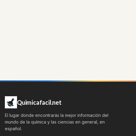
Quimicafacil.net
El lugar donde encontrarás la mejor información del
mundo de la química y las ciencias en general, en
español.