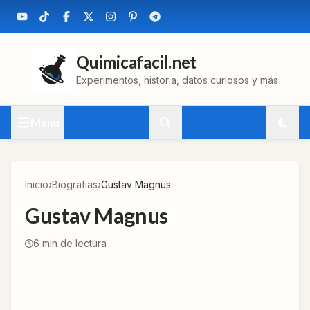
Quimicafacil.net
Experimentos, historia, datos curiosos y más
Menú
Inicio
›
Biografias
›
Gustav Magnus
Gustav Magnus
6
min de lectura