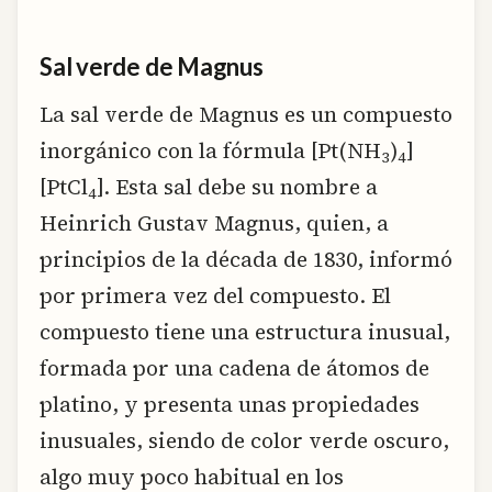
Sal verde de Magnus
La sal verde de Magnus es un compuesto
inorgánico con la fórmula [Pt(NH
)
]
3
4
[PtCl
]. Esta sal debe su nombre a
4
Heinrich Gustav Magnus, quien, a
principios de la década de 1830, informó
por primera vez del compuesto. El
compuesto tiene una estructura inusual,
formada por una cadena de átomos de
platino, y presenta unas propiedades
inusuales, siendo de color verde oscuro,
algo muy poco habitual en los