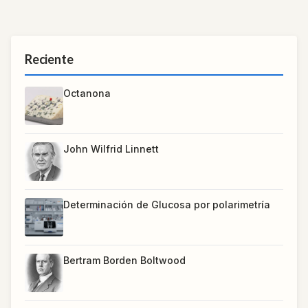
Reciente
Octanona
John Wilfrid Linnett
Determinación de Glucosa por polarimetría
Bertram Borden Boltwood