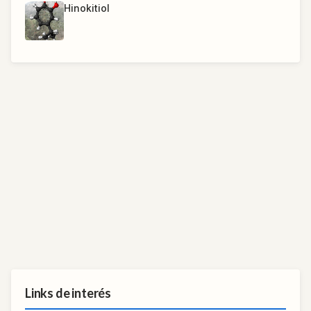
Hinokitiol
Links de interés