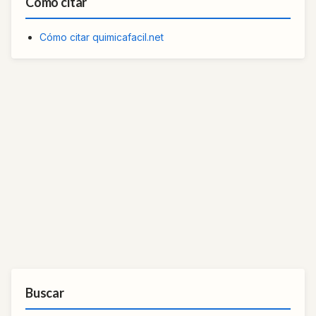
Cómo citar
Cómo citar quimicafacil.net
Buscar