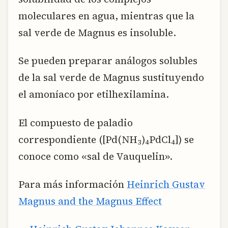
moleculares en agua, mientras que la
sal verde de Magnus es insoluble.
Se pueden preparar análogos solubles
de la sal verde de Magnus sustituyendo
el amoníaco por etilhexilamina.
El compuesto de paladio
correspondiente ([Pd(NH
)
PdCl
]) se
3
4
4
conoce como «sal de Vauquelin».
Para más información
Heinrich Gustav
Magnus and the Magnus Effect