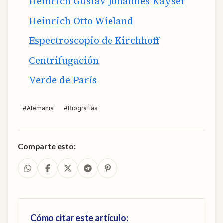
Heinrich Gustav Johannes Kayser
Heinrich Otto Wieland
Espectroscopio de Kirchhoff
Centrifugación
Verde de París
#
Alemania
#
Biografias
Comparte esto:
Cómo citar este artículo: