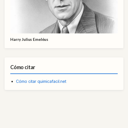
Harry Julius Emeléus
Cómo citar
Cómo citar quimicafacil.net