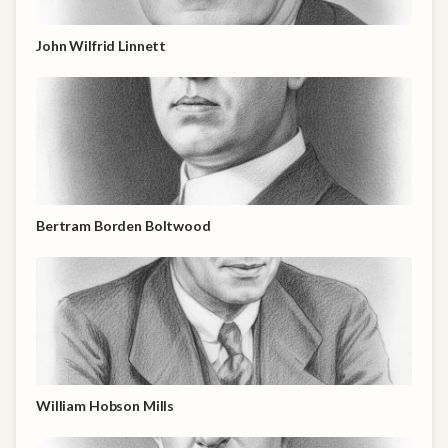
John Wilfrid Linnett
Bertram Borden Boltwood
William Hobson Mills