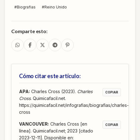
#
Biografias
#
Reino Unido
Comparte esto:
Cómo citar este artículo:
APA
:
Charles Cross (2023).
Charles
COPIAR
Cross
. Quimicafacil.net.
https://quimicafacil.net/infografias/biografias/charles-
cross
VANCOUVER
:
Charles Cross [en
COPIAR
línea]. Quimicafacil.net; 2023 [citado
2023-12-11]. Disponible en: