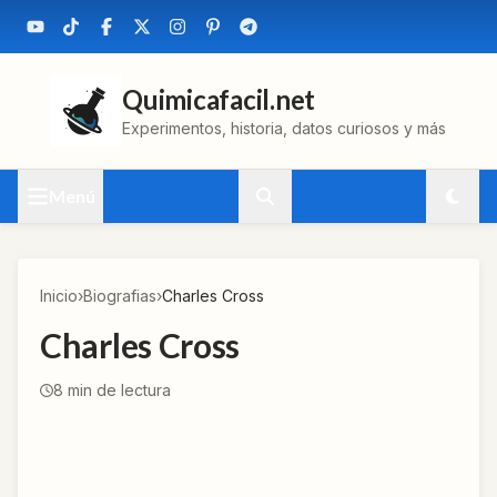
Quimicafacil.net
Experimentos, historia, datos curiosos y más
Menú
Inicio
›
Biografias
›
Charles Cross
Charles Cross
8
min de lectura