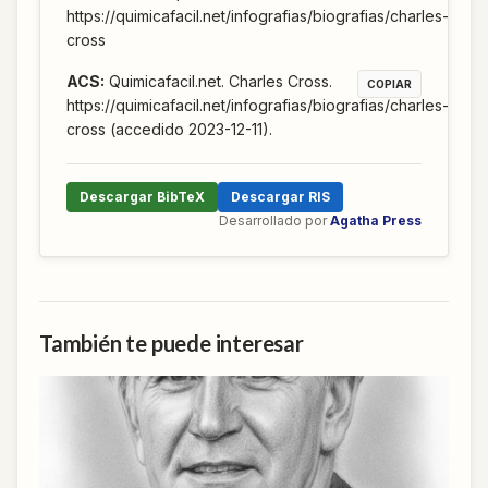
https://quimicafacil.net/infografias/biografias/charles-
cross
ACS
:
Quimicafacil.net. Charles Cross.
COPIAR
https://quimicafacil.net/infografias/biografias/charles-
cross (accedido 2023-12-11).
Descargar BibTeX
Descargar RIS
Desarrollado por
Agatha Press
También te puede interesar