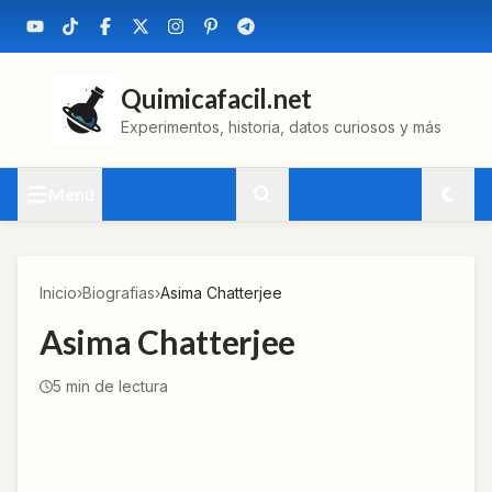
Quimicafacil.net
Experimentos, historia, datos curiosos y más
Menú
Inicio
›
Biografias
›
Asima Chatterjee
Asima Chatterjee
5
min de lectura