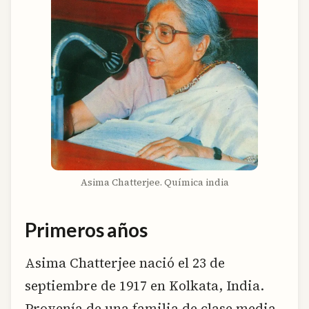
Asima Chatterjee. Química india
Primeros años
Asima Chatterjee nació el 23 de
septiembre de 1917 en Kolkata, India.
Provenía de una familia de clase media,