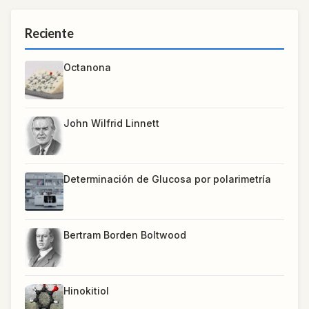
Reciente
Octanona
John Wilfrid Linnett
Determinación de Glucosa por polarimetría
Bertram Borden Boltwood
Hinokitiol