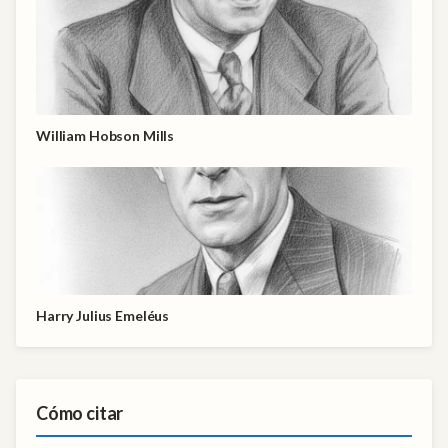
William Hobson Mills
Harry Julius Emeléus
Cómo citar