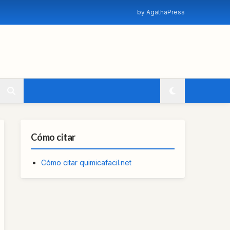
by AgathaPress
Cómo citar
Cómo citar quimicafacil.net