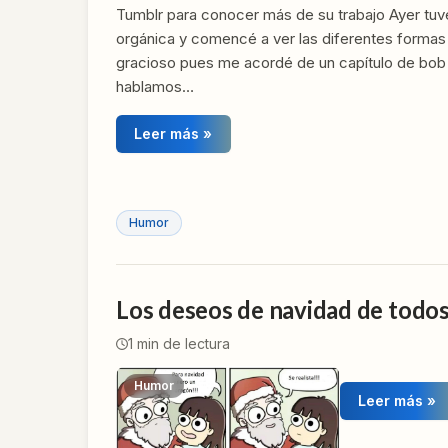
Tumblr para conocer más de su trabajo Ayer tuv
orgánica y comencé a ver las diferentes formas
gracioso pues me acordé de un capítulo de bob
hablamos…
Leer más »
Humor
Los deseos de navidad de todo
1
min de lectura
Humor
Leer más »