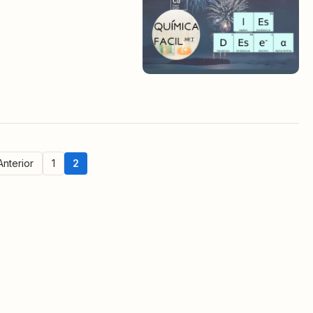
Anterior
1
2