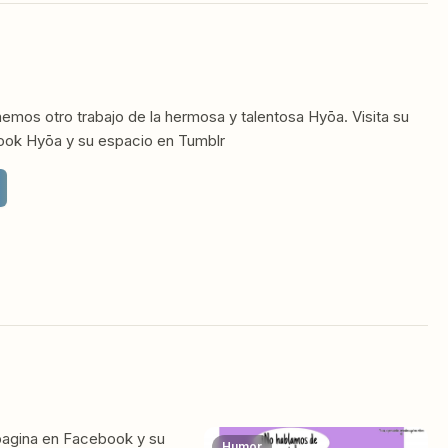
emos otro trabajo de la hermosa y talentosa Hyōa. Visita su
book Hyōa y su espacio en Tumblr
 pagina en Facebook y su
Humor