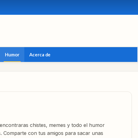
Humor
Acerca de
í encontraras chistes, memes y todo el humor
as. Comparte con tus amigos para sacar unas