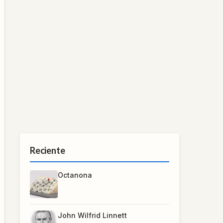
Reciente
Octanona
John Wilfrid Linnett