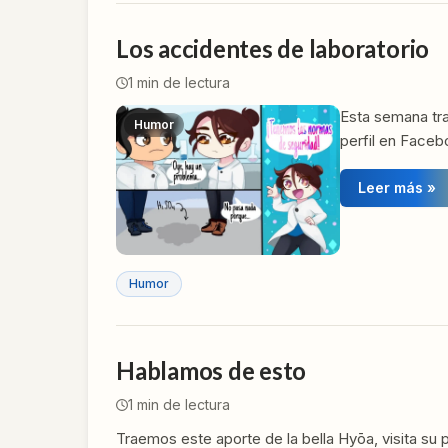
Los accidentes de laboratorio
1
min de lectura
Esta semana tra
Humor
perfil en Face
Leer más »
Humor
Hablamos de esto
1
min de lectura
Traemos este aporte de la bella Hyōa, visita su