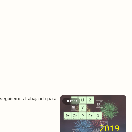
 seguiremos trabajando para
Humor
a.