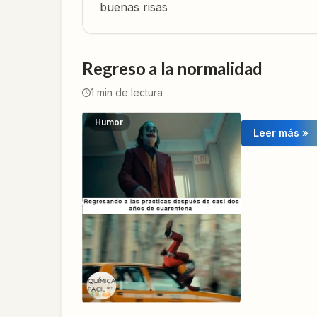
buenas risas
Regreso a la normalidad
1
min de lectura
Humor
Leer más »