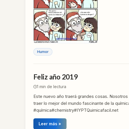
Humor
Feliz año 2019
1
min de lectura
Este nuevo año traerá grandes cosas. Nosotros
traer lo mejor del mundo fascinante de la químic
#química#chemistry#IYPTQuimicafacil.net
Leer más »