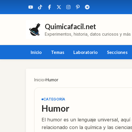
Quimicafacil.net
Experimentos, historia, datos curiosos y más
Inicio
Temas
Laboratorio
Secciones
Inicio
›
Humor
CATEGORÍA
Humor
El humor es un lenguaje universal, aqu
relacionado con la química y las cienci