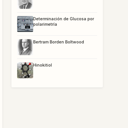
Determinación de Glucosa por
polarimetría
Bertram Borden Boltwood
Hinokitiol