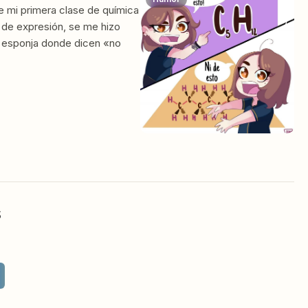
e mi primera clase de química
 de expresión, se me hizo
 esponja donde dicen «no
s