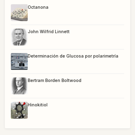
Octanona
John Wilfrid Linnett
Determinación de Glucosa por polarimetría
Bertram Borden Boltwood
Hinokitiol