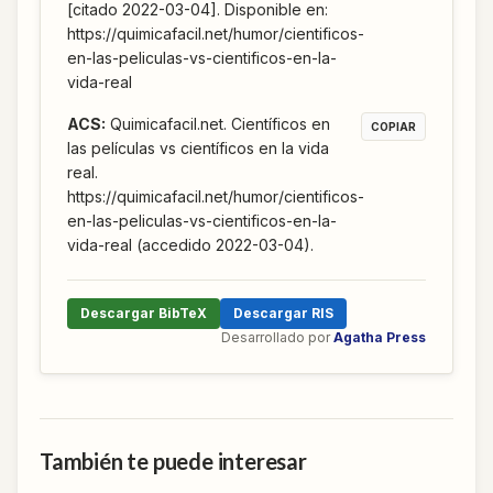
[citado 2022-03-04]. Disponible en:
https://quimicafacil.net/humor/cientificos-
en-las-peliculas-vs-cientificos-en-la-
vida-real
ACS
:
Quimicafacil.net. Científicos en
COPIAR
las películas vs científicos en la vida
real.
https://quimicafacil.net/humor/cientificos-
en-las-peliculas-vs-cientificos-en-la-
vida-real (accedido 2022-03-04).
Descargar BibTeX
Descargar RIS
Desarrollado por
Agatha Press
También te puede interesar