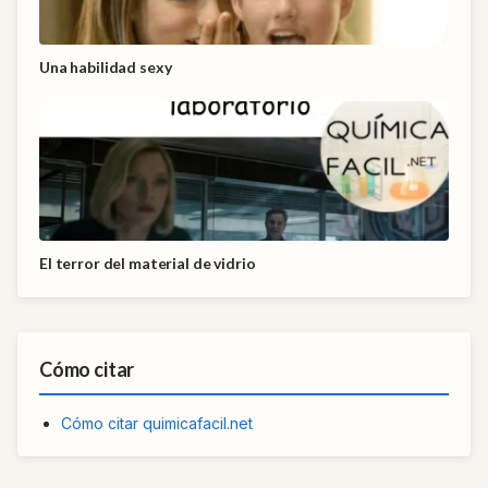
Una habilidad sexy
El terror del material de vidrio
Cómo citar
Cómo citar quimicafacil.net