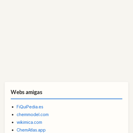
Webs amigas
FiQuiPedia.es
chemmodel.com
wikimica.com
ChemAtlas.app