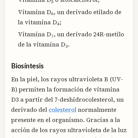
5
Vitamina D
, un derivado etilado de
6
la vitamina D
;
4
Vitamina D
, un derivado 24R-metilo
7
de la vitamina D
.
3
Biosíntesis
En la piel, los rayos ultravioleta B (UV-
B) permiten la formación de vitamina
D3 a partir del 7-deshidrocolesterol, un
derivado del
colesterol
normalmente
presente en el organismo. Gracias a la
acción de los rayos ultravioleta de la luz