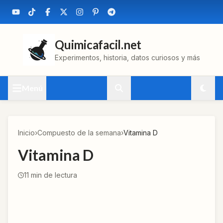
Quimicafacil.net
Experimentos, historia, datos curiosos y más
Menú
Inicio
›
Compuesto de la semana
›
Vitamina D
Vitamina D
11
min de lectura