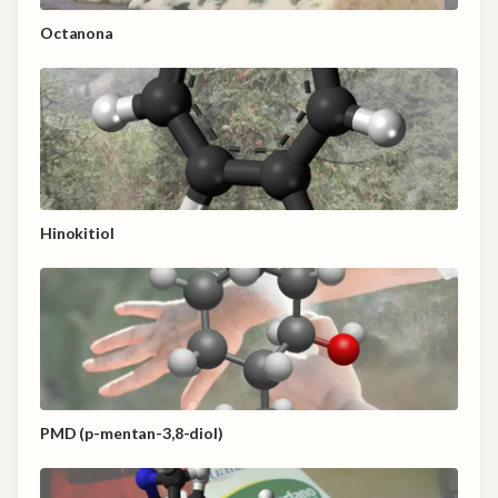
Octanona
Hinokitiol
PMD (p-mentan-3,8-diol)