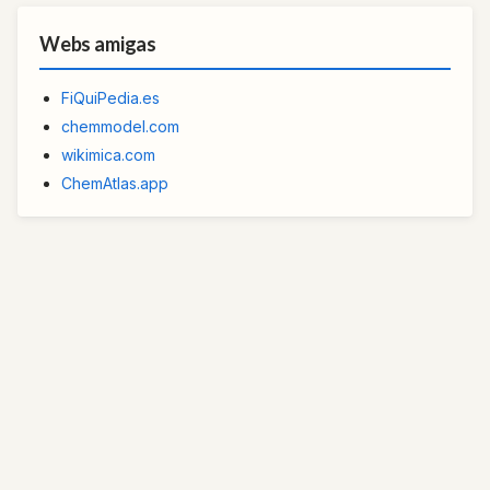
Webs amigas
FiQuiPedia.es
chemmodel.com
wikimica.com
ChemAtlas.app