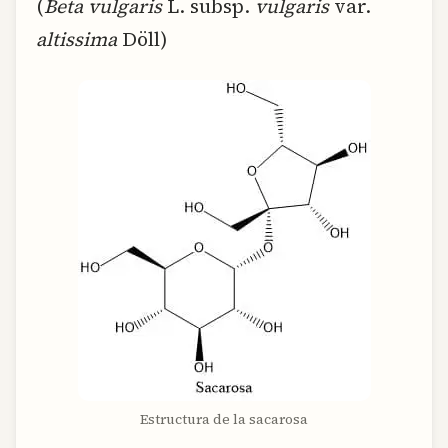
(
Beta vulgaris
L. subsp.
vulgaris
var.
altissima
Döll)
Estructura de la sacarosa