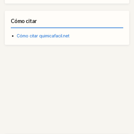
Cómo citar
Cómo citar quimicafacil.net