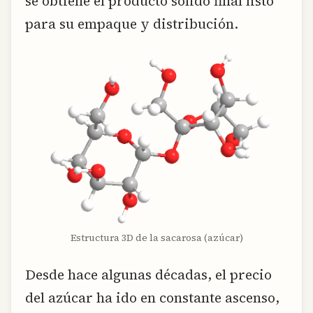
se obtiene el producto solido final listo
para su empaque y distribución.
Estructura 3D de la sacarosa (azúcar)
Desde hace algunas décadas, el precio
del azúcar ha ido en constante ascenso,