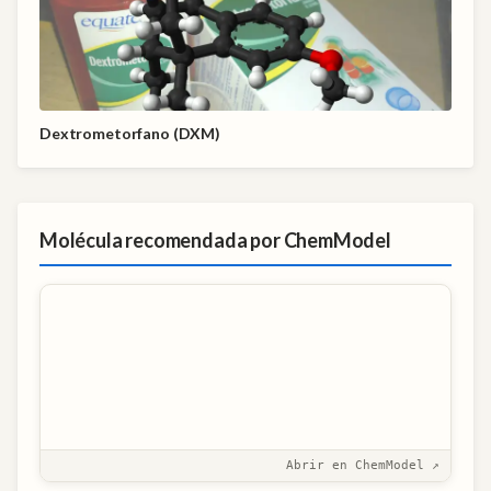
Dextrometorfano (DXM)
Molécula recomendada por ChemModel
Abrir en ChemModel ↗