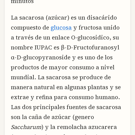
minutos
La sacarosa (azúcar) es un disacárido
compuesto de
glucosa
y fructosa unido
a través de un enlace O-glucosidico, su
nombre IUPAC es β-D-Fructofuranosyl
α-D-glucopyranoside y es uno de los
productos de mayor consumo a nivel
mundial. La sacarosa se produce de
manera natural en algunas plantas y se
extrae y refina para consumo humano.
Las dos principales fuentes de sacarosa
son la caña de azúcar (genero
Saccharum
) y la remolacha azucarera