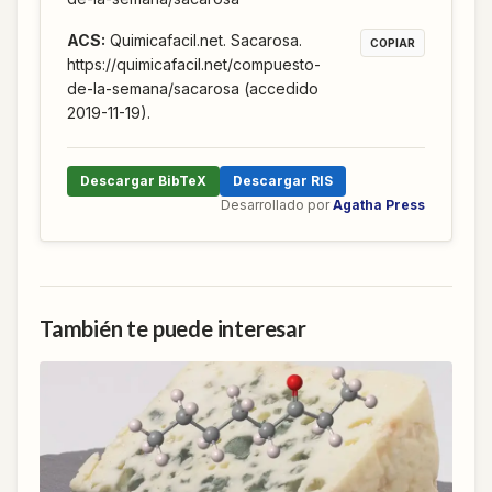
ACS
:
Quimicafacil.net. Sacarosa.
COPIAR
https://quimicafacil.net/compuesto-
de-la-semana/sacarosa (accedido
2019-11-19).
Descargar BibTeX
Descargar RIS
Desarrollado por
Agatha Press
También te puede interesar