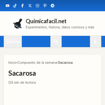
Quimicafacil.net
Experimentos, historia, datos curiosos y más
Menú
Inicio
›
Compuesto de la semana
›
Sacarosa
Sacarosa
3
min de lectura