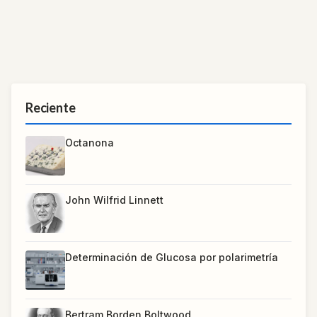
Reciente
Octanona
John Wilfrid Linnett
Determinación de Glucosa por polarimetría
Bertram Borden Boltwood