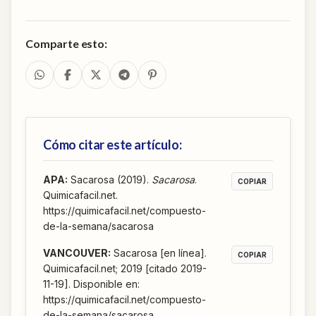
Comparte esto:
Cómo citar este artículo:
APA
:
Sacarosa (2019).
Sacarosa
.
COPIAR
Quimicafacil.net.
https://quimicafacil.net/compuesto-
de-la-semana/sacarosa
VANCOUVER
:
Sacarosa [en línea].
COPIAR
Quimicafacil.net; 2019 [citado 2019-
11-19]. Disponible en:
https://quimicafacil.net/compuesto-
de-la-semana/sacarosa