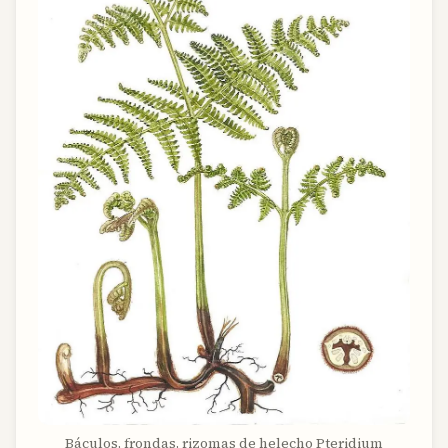
Báculos, frondas, rizomas de helecho Pteridium