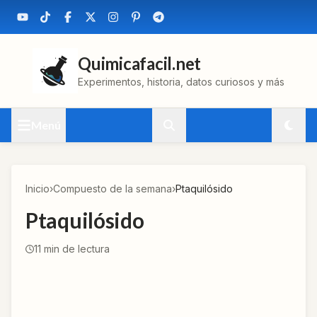
Quimicafacil.net
Experimentos, historia, datos curiosos y más
Menú
Inicio
›
Compuesto de la semana
›
Ptaquilósido
Ptaquilósido
11
min de lectura