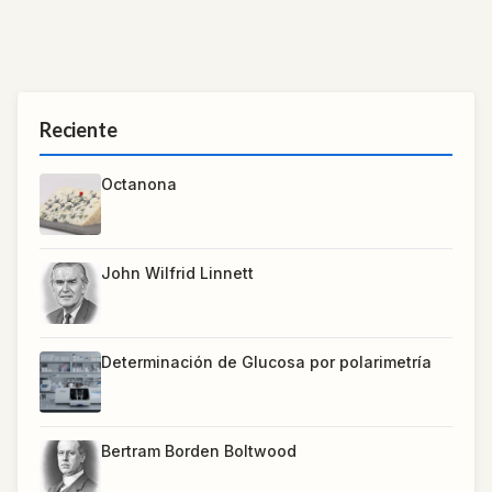
Reciente
Octanona
John Wilfrid Linnett
Determinación de Glucosa por polarimetría
Bertram Borden Boltwood