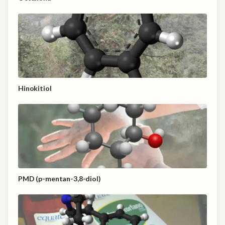
Hinokitiol
PMD (p-mentan-3,8-diol)