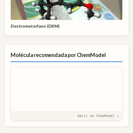
Dextrometorfano (DXM)
Molécula recomendada por ChemModel
Abrir en ChemModel ↗