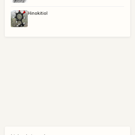
Hinokitiol