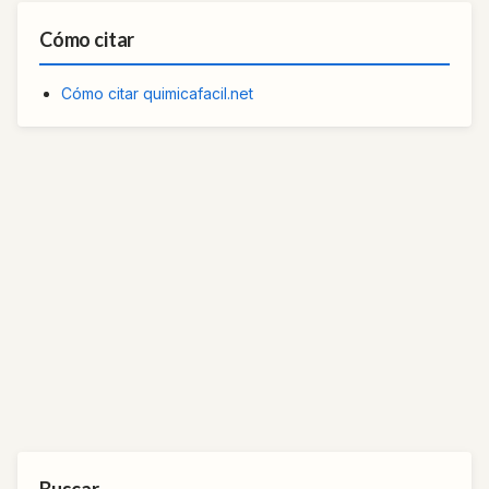
Cómo citar
Cómo citar quimicafacil.net
Buscar