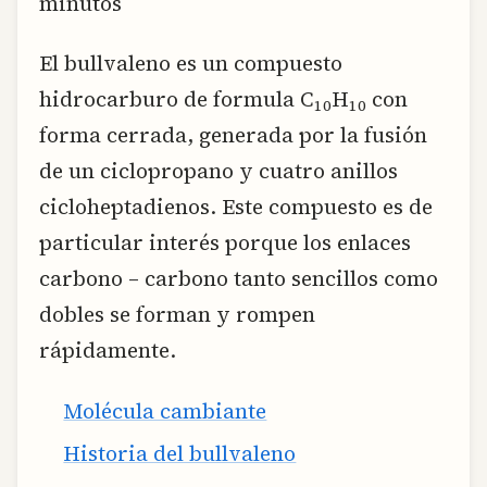
minutos
El bullvaleno es un compuesto
hidrocarburo de formula C
H
con
10
10
forma cerrada, generada por la fusión
de un ciclopropano y cuatro anillos
cicloheptadienos. Este compuesto es de
particular interés porque los enlaces
carbono – carbono tanto sencillos como
dobles se forman y rompen
rápidamente.
Molécula cambiante
Historia del bullvaleno