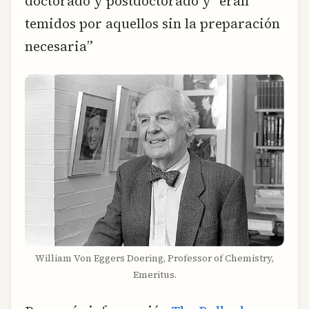
doctorado y postdoctorado y “eran
temidos por aquellos sin la preparación
necesaria”
William Von Eggers Doering, Professor of Chemistry,
Emeritus.