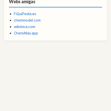
Webs amigas
FiQuiPedia.es
chemmodel.com
wikimica.com
ChemAtlas.app