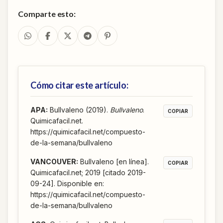
Comparte esto:
Cómo citar este artículo:
APA
:
Bullvaleno (2019).
Bullvaleno
.
COPIAR
Quimicafacil.net.
https://quimicafacil.net/compuesto-
de-la-semana/bullvaleno
VANCOUVER
:
Bullvaleno [en línea].
COPIAR
Quimicafacil.net; 2019 [citado 2019-
09-24]. Disponible en:
https://quimicafacil.net/compuesto-
de-la-semana/bullvaleno