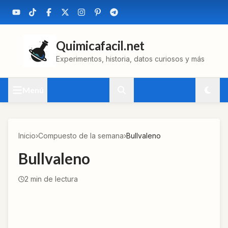
Quimicafacil.net
Experimentos, historia, datos curiosos y más
Menú
Inicio
›
Compuesto de la semana
›
Bullvaleno
Bullvaleno
2
min de lectura