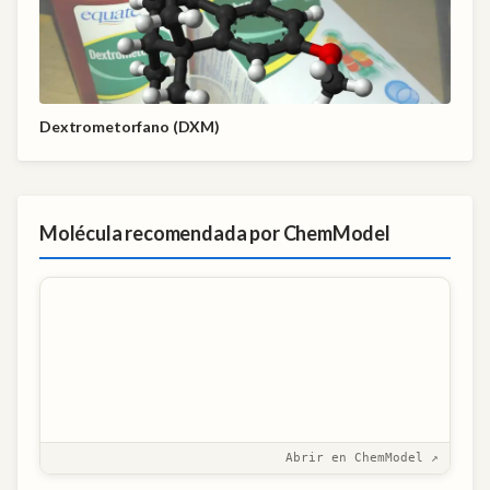
Dextrometorfano (DXM)
Molécula recomendada por ChemModel
Abrir en ChemModel ↗