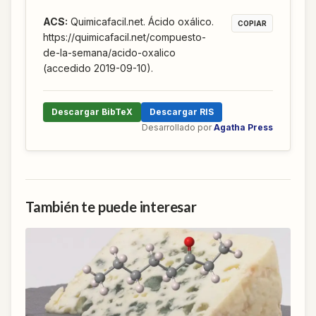
ACS
:
Quimicafacil.net. Ácido oxálico.
COPIAR
https://quimicafacil.net/compuesto-
de-la-semana/acido-oxalico
(accedido 2019-09-10).
Descargar BibTeX
Descargar RIS
Desarrollado por
Agatha Press
También te puede interesar