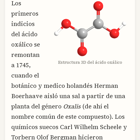
Los
primeros
indicios
del ácido
oxálico se
remontan
Estructura 3D del ácido oxálico
a 1745,
cuando el
botánico y medico holandés Herman
Boerhaave aisló una sal a partir de una
planta del género
Oxalis
(de ahí el
nombre común de este compuesto). Los
químicos suecos Carl Wilhelm Scheele y
Torbern Olof Bergman hicieron