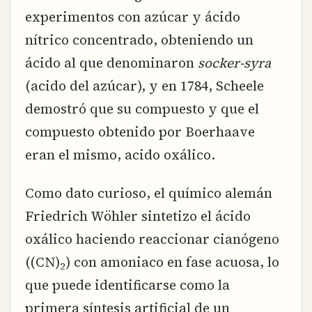
experimentos con azúcar y ácido
nítrico concentrado, obteniendo un
ácido al que denominaron
socker-syra
(acido del azúcar), y en 1784, Scheele
demostró que su compuesto y que el
compuesto obtenido por Boerhaave
eran el mismo, acido oxálico.
Como dato curioso, el químico alemán
Friedrich Wöhler sintetizo el ácido
oxálico haciendo reaccionar cianógeno
((CN)
) con amoniaco en fase acuosa, lo
2
que puede identificarse como la
primera síntesis artificial de un