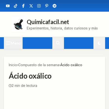
Quimicafacil.net
Experimentos, historia, datos curiosos y más
Menú
Inicio
›
Compuesto de la semana
›
Ácido oxálico
Ácido oxálico
2
min de lectura