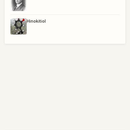
Hinokitiol