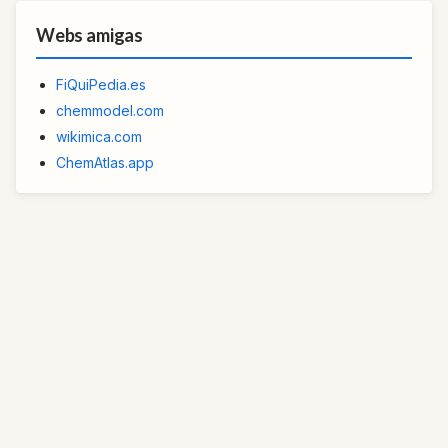
Webs amigas
FiQuiPedia.es
chemmodel.com
wikimica.com
ChemAtlas.app