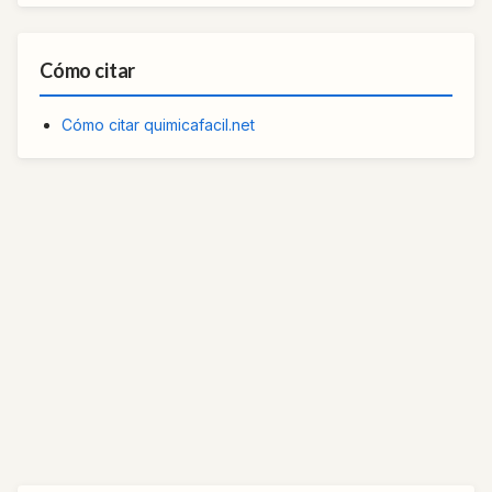
Cómo citar
Cómo citar quimicafacil.net