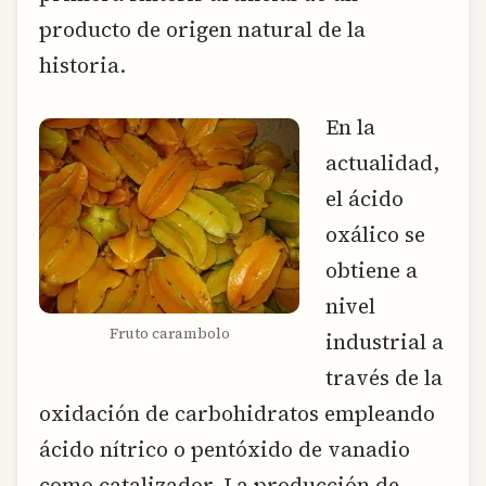
producto de origen natural de la
historia.
En la
actualidad,
el ácido
oxálico se
obtiene a
nivel
Fruto carambolo
industrial a
través de la
oxidación de carbohidratos empleando
ácido nítrico o pentóxido de vanadio
como catalizador. La producción de