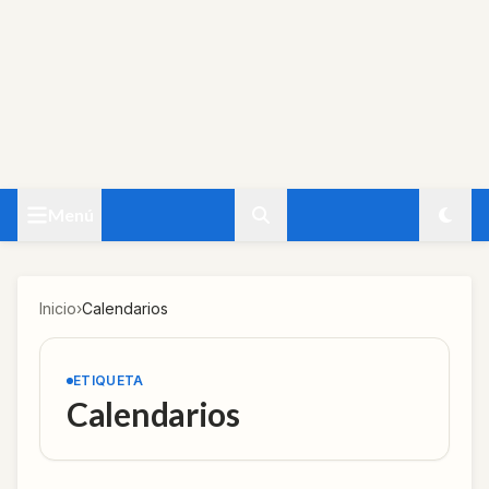
Menú
Inicio
›
Calendarios
ETIQUETA
Calendarios