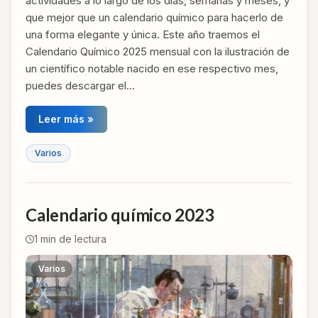
actividades a lo largo de los días, semanas y meses, y
que mejor que un calendario químico para hacerlo de
una forma elegante y única. Este año traemos el
Calendario Químico 2025 mensual con la ilustración de
un científico notable nacido en ese respectivo mes,
puedes descargar el…
Leer más »
Varios
Calendario químico 2023
1
min de lectura
Varios