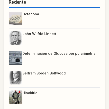
Reciente
Octanona
John Wilfrid Linnett
Determinación de Glucosa por polarimetría
Bertram Borden Boltwood
Hinokitiol