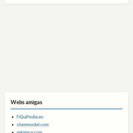
Webs amigas
FiQuiPedia.es
chemmodel.com
wikimica.com