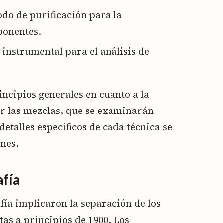
do de purificación para la
ponentes.
 instrumental para el análisis de
incipios generales en cuanto a la
r las mezclas, que se examinarán
etalles específicos de cada técnica se
ones.
afía
fía implicaron la separación de los
as a principios de 1900. Los