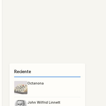
Reciente
Octanona
John Wilfrid Linnett