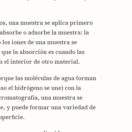
os, una muestra se aplica primero
absorbe o adsorbe la muestra: la
 los iones de una muestra se
 que la absorción es cuando las
 el interior de otro material.
orque las moléculas de agua forman
so el hidrógeno se une) con la
a cromatografía, una muestra se
ie, y puede formar una variedad de
uperficie.