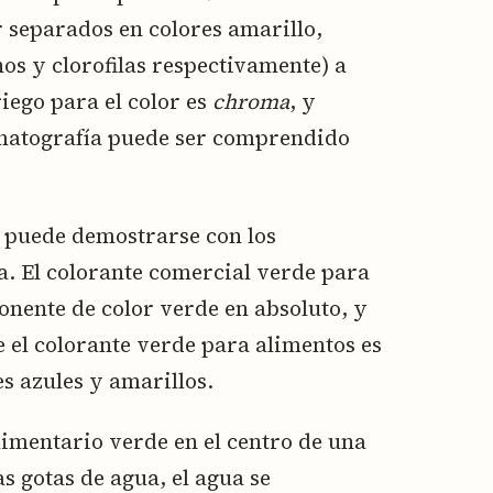
 separados en colores amarillo,
nos y clorofilas respectivamente) a
iego para el color es
chroma
, y
romatografía puede ser comprendido
a puede demostrarse con los
a. El colorante comercial verde para
nente de color verde en absoluto, y
 el colorante verde para alimentos es
s azules y amarillos.
alimentario verde en el centro de una
s gotas de agua, el agua se