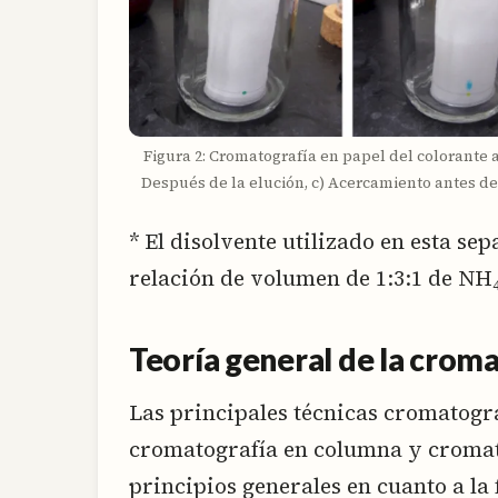
Figura 2: Cromatografía en papel del colorante a
Después de la elución, c) Acercamiento antes de
* El disolvente utilizado en esta se
relación de volumen de 1:3:1 de NH
Teoría general de la crom
Las principales técnicas cromatográ
cromatografía en columna y cromat
principios generales en cuanto a la