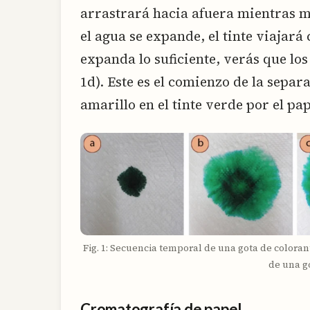
arrastrará hacia afuera mientras m
el agua se expande, el tinte viajará c
expanda lo suficiente, verás que los
1d). Este es el comienzo de la sepa
amarillo en el tinte verde por el pap
Fig. 1: Secuencia temporal de una gota de coloran
de una g
Cromatografía de papel