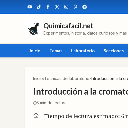
Quimicafacil.net
Experimentos, historia, datos curiosos y más
Inicio
Temas
Laboratorio
Secciones
Inicio
›
Técnicas de laboratorio
›
Introducción a la c
Introducción a la cromat
5
min de lectura
Tiempo de lectura estimado:
6
m