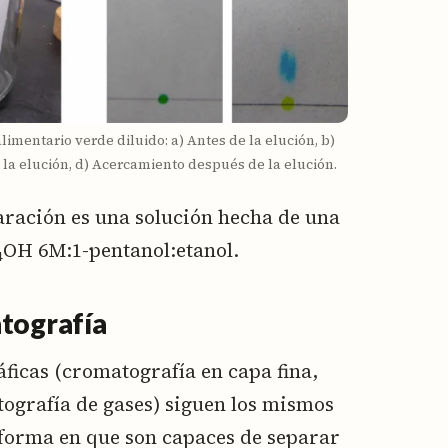
limentario verde diluido: a) Antes de la elución, b)
 la elución, d) Acercamiento después de la elución.
paración es una solución hecha de una
OH 6M:1-pentanol:etanol.
4
atografía
ficas (cromatografía en capa fina,
ografía de gases) siguen los mismos
 forma en que son capaces de separar