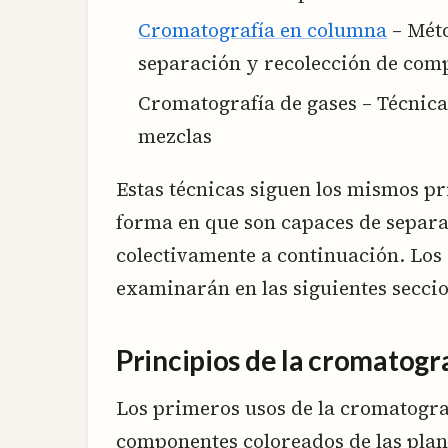
Cromatografía en columna
– Méto
separación y recolección de com
Cromatografía de gases – Técnica
mezclas
Estas técnicas siguen los mismos pr
forma en que son capaces de separa
colectivamente a continuación. Los d
examinarán en las siguientes secci
Principios de la cromatogr
Los primeros usos de la cromatogra
componentes coloreados de las plant