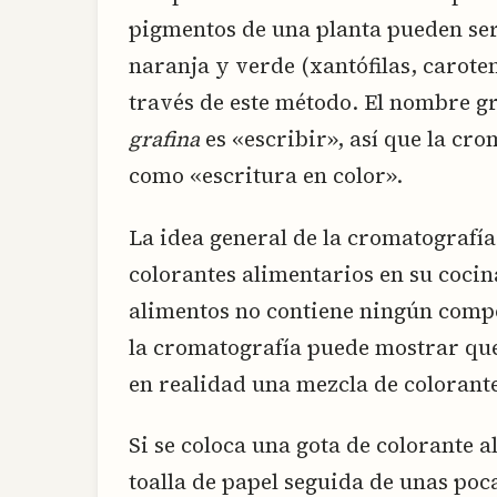
pigmentos de una planta pueden ser
naranja y verde (xantófilas, carote
través de este método. El nombre gr
grafina
es «escribir», así que la c
como «escritura en color».
La idea general de la cromatografí
colorantes alimentarios en su cocin
alimentos no contiene ningún compo
la cromatografía puede mostrar que
en realidad una mezcla de colorante
Si se coloca una gota de colorante 
toalla de papel seguida de unas poca