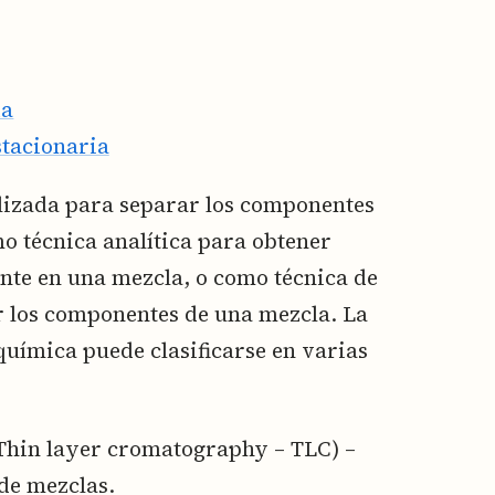
ía
stacionaria
ilizada para separar los componentes
o técnica analítica para obtener
ente en una mezcla, o como técnica de
r los componentes de una mezcla. La
química puede clasificarse en varias
Thin layer cromatography – TLC) –
 de mezclas.