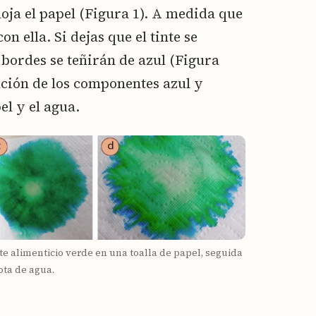
oja el papel (Figura 1). A medida que
on ella. Si dejas que el tinte se
 bordes se teñirán de azul (Figura
ración de los componentes azul y
el y el agua.
te alimenticio verde en una toalla de papel, seguida
ota de agua.