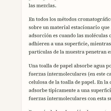
las mezclas.
En todos los métodos cromatográfic
sobre un material estacionario que 
adsorción es cuando las moléculas o
adhieren a una superficie, mientras
partículas de la muestra penetran en
Una toalla de papel absorbe agua p
fuerzas intermoleculares (en este ca
celulosa de la toalla de papel. En l
adsorbe típicamente a una superfic
fuerzas intermoleculares con esta s