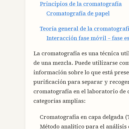
Principios de la cromatografía
Cromatografía de papel
Teoría general de la cromatograf
Interacción fase móvil – fase e
La cromatografía es una técnica ut
de una mezcla. Puede utilizarse com
información sobre lo que está pres
purificación para separar y recoge
cromatografía en el laboratorio de 
categorías amplias:
Cromatografía en capa delgada (
Método analítico para el análisis