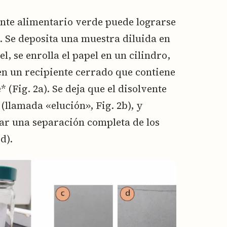
nte alimentario verde puede lograrse
. Se deposita una muestra diluida en
l, se enrolla el papel en un cilindro,
en un recipiente cerrado que contiene
(Fig. 2a). Se deja que el disolvente
(llamada «elución», Fig. 2b), y
ar una separación completa de los
d).