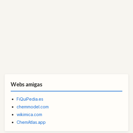
Webs amigas
FiQuiPedia.es
chemmodel.com
wikimica.com
ChemAtlas.app