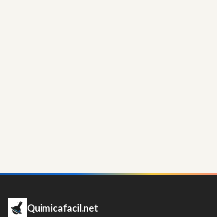
Quimicafacil.net