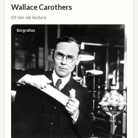
Wallace Carothers
1
min de lectura
Biografias