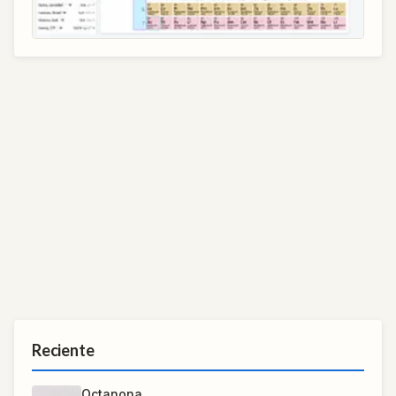
Reciente
Octanona