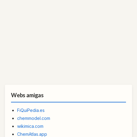
Webs amigas
FiQuiPedia.es
chemmodel.com
wikimica.com
ChemAtlas.app