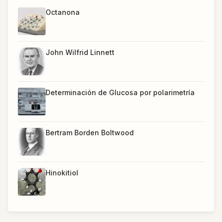
Octanona
John Wilfrid Linnett
Determinación de Glucosa por polarimetría
Bertram Borden Boltwood
Hinokitiol