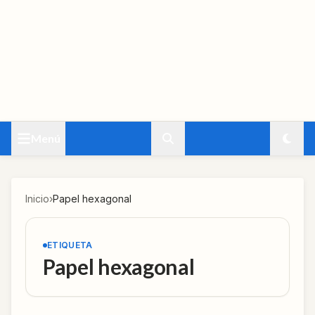
Menú
Inicio
›
Papel hexagonal
ETIQUETA
Papel hexagonal