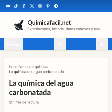
Quimicafacil.net
Experimentos, historia, datos curiosos y más
Menú
Inicio
›
Notas de química
›
La química del agua carbonatada
La química del agua
carbonatada
11
min de lectura