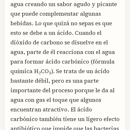
agua creando un sabor agudo y picante
que puede complementar algunas
bebidas. Lo que quizá no sepas es que
esto se debe a un ácido. Cuando el
dióxido de carbono se disuelve en el
agua, parte de él reacciona con el agua
para formar ácido carbónico (fórmula
química H
CO
). Se trata de un ácido
2
3
bastante débil, pero es una parte
importante del proceso porque le da al
agua con gas el toque que algunos
encuentran atractivo. El ácido
carbónico también tiene un ligero efecto
antibiótico que impide que las bacterias