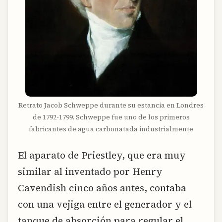
Retrato Jacob Schweppe durante su estancia en Londres
de 1792-1799. Schweppe fue uno de los primeros
fabricantes de agua carbonatada industrialmente
El aparato de Priestley, que era muy
similar al inventado por Henry
Cavendish cinco años antes, contaba
con una vejiga entre el generador y el
tanque de absorción para regular el