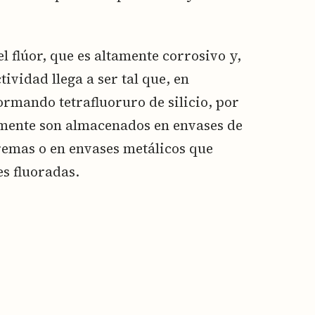
el flúor, que es altamente corrosivo y,
ividad llega a ser tal que, en
ormando tetrafluoruro de silicio, por
lmente son almacenados en envases de
remas o en envases metálicos que
s fluoradas.