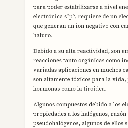
para poder estabilizarse a nivel en
2
5
electrónica s
p
, requiere de un ele
que generan un ion negativo con ca
haluro.
Debido a su alta reactividad, son 
reacciones tanto orgánicas como in
variadas aplicaciones en muchos c
son altamente tóxicos para la vida,
hormonas como la tiroidea.
Algunos compuestos debido a los el
propiedades a los halógenos, razón 
pseudohalógenos, algunos de ellos so