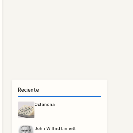
Reciente
Octanona
John Wilfrid Linnett