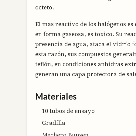
octeto.
El mas reactivo de los halógenos es 
en forma gaseosa, es toxico. Su react
presencia de agua, ataca el vidrio f
esta razón, sus compuestos genera
teflón, en condiciones anhidras ext
generan una capa protectora de sale
Materiales
10 tubos de ensayo
Gradilla
Mechero Bunsen