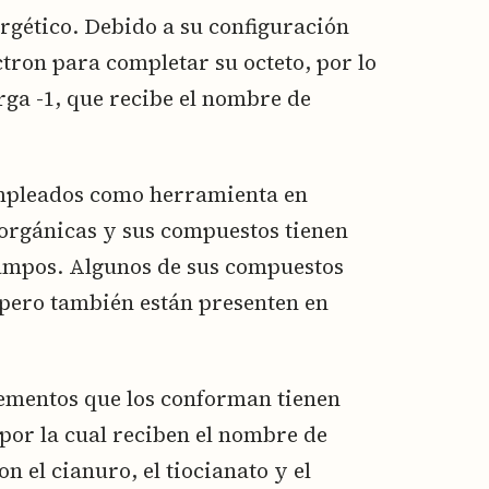
ergético. Debido a su configuración
ctron para completar su octeto, por lo
rga -1, que recibe el nombre de
empleados como herramienta en
orgánicas y sus compuestos tienen
ampos. Algunos de sus compuestos
 pero también están presenten en
ementos que los conforman tienen
por la cual reciben el nombre de
n el cianuro, el tiocianato y el