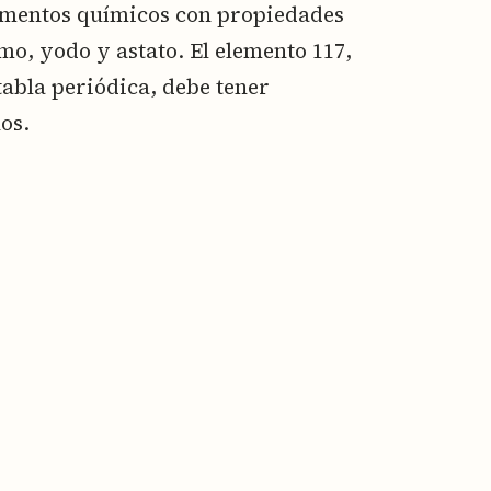
lementos químicos con propiedades
omo, yodo y astato. El elemento 117,
tabla periódica, debe tener
os.