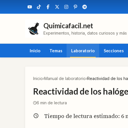
Quimicafacil.net
Experimentos, historia, datos curiosos y más
Inicio
Temas
Laboratorio
Secciones
Inicio
›
Manual de laboratorio
›
Reactividad de los h
Reactividad de los halóg
6
min de lectura
Tiempo de lectura estimado:
6
m