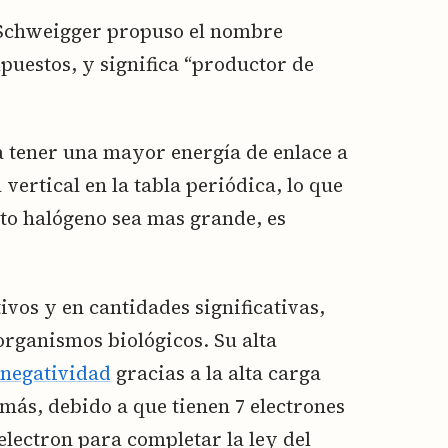
 Schweigger propuso el nombre
uestos, y significa “productor de
 tener una mayor energía de enlace a
ertical en la tabla periódica, lo que
to halógeno sea mas grande, es
ivos y en cantidades significativas,
organismos biológicos. Su alta
onegatividad
gracias a la alta carga
más, debido a que tienen 7 electrones
electron para completar la ley del