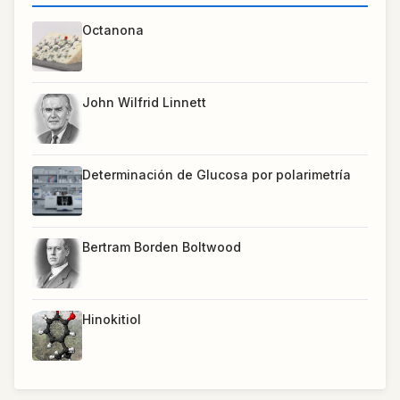
Octanona
John Wilfrid Linnett
Determinación de Glucosa por polarimetría
Bertram Borden Boltwood
Hinokitiol