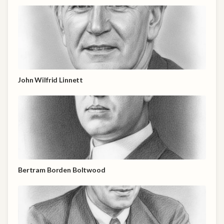
John Wilfrid Linnett
Bertram Borden Boltwood