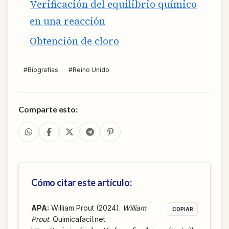
Verificación del equilibrio químico
en una reacción
Obtención de cloro
#
Biografias
#
Reino Unido
Comparte esto:
Cómo citar este artículo:
APA
:
William Prout (2024).
William
COPIAR
Prout
. Quimicafacil.net.