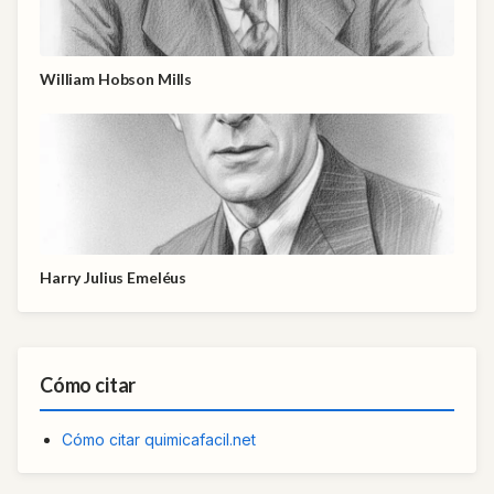
William Hobson Mills
Harry Julius Emeléus
Cómo citar
Cómo citar quimicafacil.net