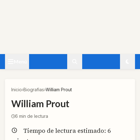
Menú
Inicio
›
Biografias
›
William Prout
William Prout
6
min de lectura
Tiempo de lectura estimado:
6