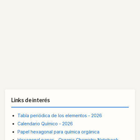
Links de interés
Tabla periódica de los elementos - 2026
Calendario Químico - 2026
Papel hexagonal para química orgánica
Hexagonal paper – Organic Chemistry Notebook