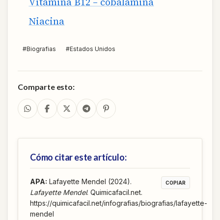
Vitamina B12 – cobalamina
Niacina
#
Biografias
#
Estados Unidos
Comparte esto:
Cómo citar este artículo:
APA
:
Lafayette Mendel (2024).
COPIAR
Lafayette Mendel
. Quimicafacil.net.
https://quimicafacil.net/infografias/biografias/lafayette-
mendel