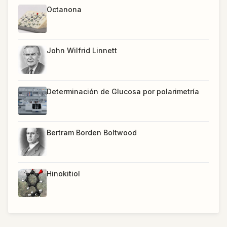
Octanona
John Wilfrid Linnett
Determinación de Glucosa por polarimetría
Bertram Borden Boltwood
Hinokitiol