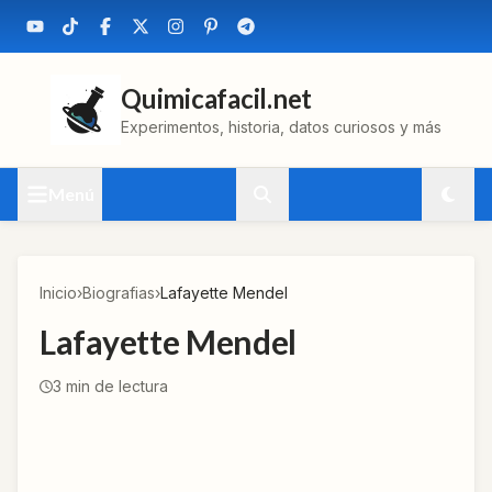
Quimicafacil.net
Experimentos, historia, datos curiosos y más
Menú
Inicio
›
Biografias
›
Lafayette Mendel
Lafayette Mendel
3
min de lectura