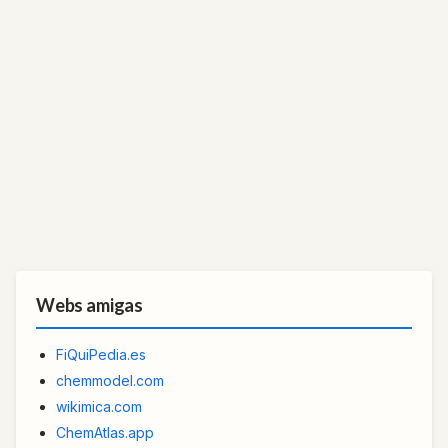
Webs amigas
FiQuiPedia.es
chemmodel.com
wikimica.com
ChemAtlas.app