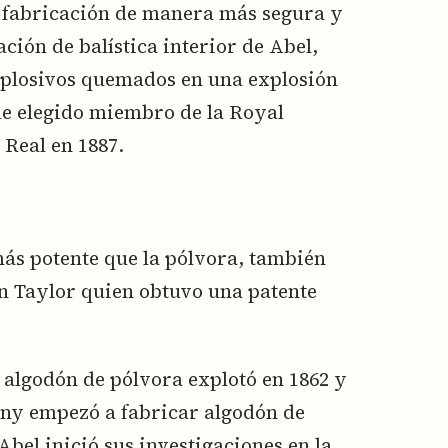
su fabricación de manera más segura y
ación de balística interior de Abel,
xplosivos quemados en una explosión
e elegido miembro de la Royal
 Real en 1887.
ás potente que la pólvora, también
hn Taylor quien obtuvo una patente
 algodón de pólvora explotó en 1862 y
ny empezó a fabricar algodón de
el inició sus investigaciones en la