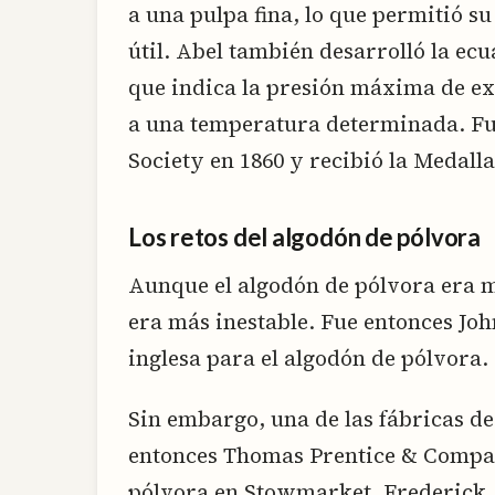
a una pulpa fina, lo que permitió 
útil. Abel también desarrolló la ecu
que indica la presión máxima de e
a una temperatura determinada. Fu
Society en 1860 y recibió la Medalla
Los retos del algodón de pólvora
Aunque el algodón de pólvora era m
era más inestable. Fue entonces Jo
inglesa para el algodón de pólvora.
Sin embargo, una de las fábricas de
entonces Thomas Prentice & Compa
pólvora en Stowmarket. Frederick Ab