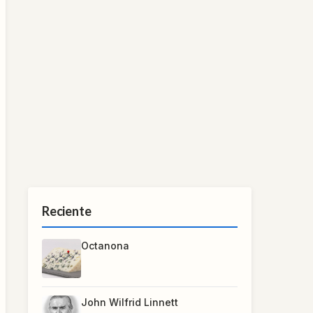
Reciente
Octanona
John Wilfrid Linnett