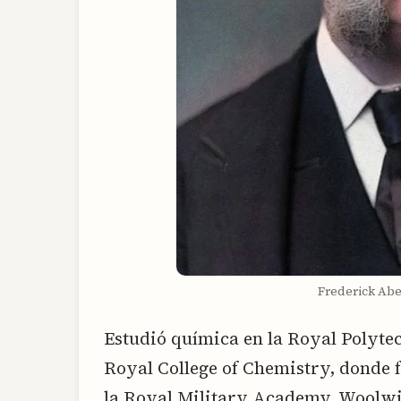
Frederick Abe
Estudió química en la Royal Polytec
Royal College of Chemistry, donde
la Royal Military Academy, Woolw