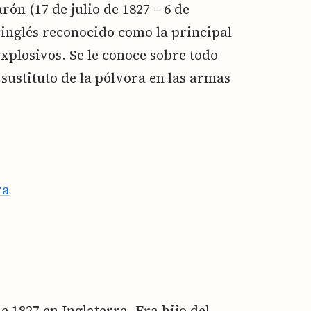
ón (17 de julio de 1827 – 6 de
 inglés reconocido como la principal
xplosivos. Se le conoce sobre todo
sustituto de la pólvora en las armas
ra
e 1827 en Inglaterra. Era hijo del