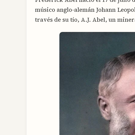
músico anglo-alemán Johann Leopold 
través de su tío, A.J. Abel, un mine