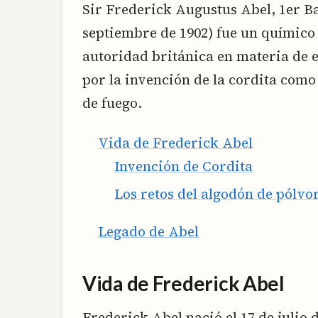
Sir Frederick Augustus Abel, 1er Bar
septiembre de 1902) fue un químico
autoridad británica en materia de e
por la invención de la cordita como 
de fuego.
Vida de Frederick Abel
Invención de Cordita
Los retos del algodón de pólvo
Legado de Abel
Vida de Frederick Abel
Frederick Abel nació el 17 de julio d