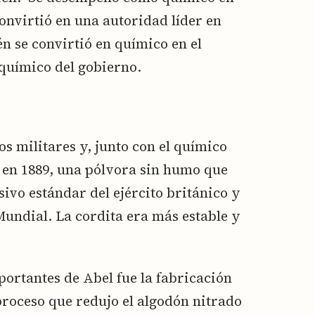
onvirtió en una autoridad líder en
n se convirtió en químico en el
químico del gobierno.
os militares y, junto con el químico
a en 1889, una pólvora sin humo que
ivo estándar del ejército británico y
Mundial. La cordita era más estable y
ortantes de Abel fue la fabricación
proceso que redujo el algodón nitrado