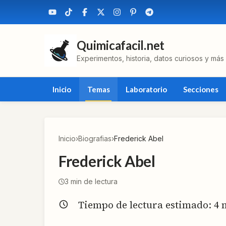
Quimicafacil.net
Experimentos, historia, datos curiosos y más
Inicio
Temas
Laboratorio
Secciones
Inicio
›
Biografias
›
Frederick Abel
Frederick Abel
3
min de lectura
Tiempo de lectura estimado:
4
m