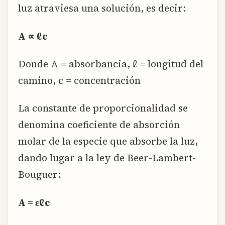
luz atraviesa una solución, es decir:
A
∝
ℓ
c
Donde A = absorbancia, ℓ = longitud del
camino, c = concentración
La constante de proporcionalidad se
denomina coeficiente de absorción
molar de la especie que absorbe la luz,
dando lugar a la ley de Beer-Lambert-
Bouguer:
A = ɛℓc