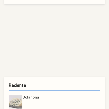
Reciente
Octanona