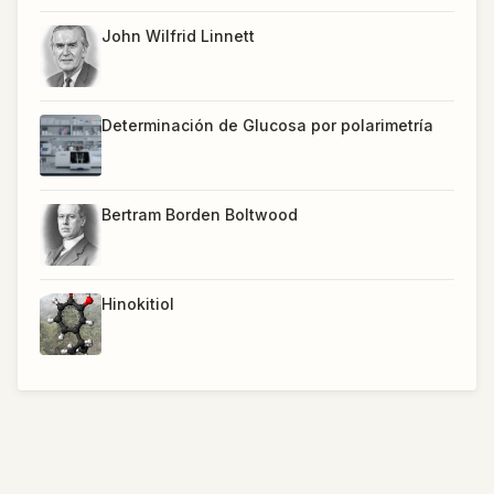
John Wilfrid Linnett
Determinación de Glucosa por polarimetría
Bertram Borden Boltwood
Hinokitiol