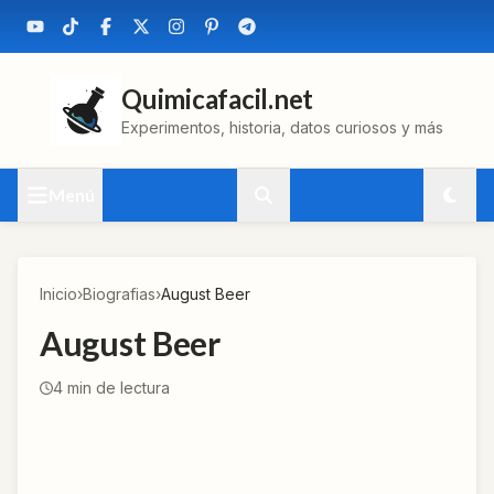
Quimicafacil.net
Experimentos, historia, datos curiosos y más
Menú
Inicio
›
Biografias
›
August Beer
August Beer
4
min de lectura