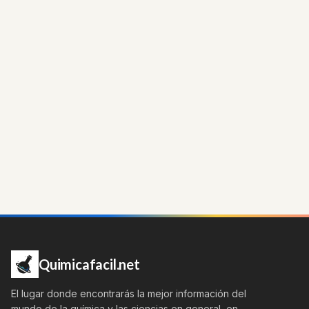
Quimicafacil.net
El lugar donde encontrarás la mejor información del
mundo de la química y las ciencias en general, en