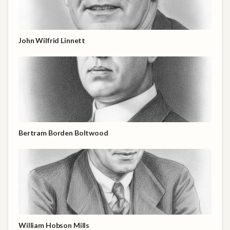
John Wilfrid Linnett
Bertram Borden Boltwood
William Hobson Mills