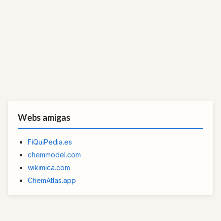
Webs amigas
FiQuiPedia.es
chemmodel.com
wikimica.com
ChemAtlas.app