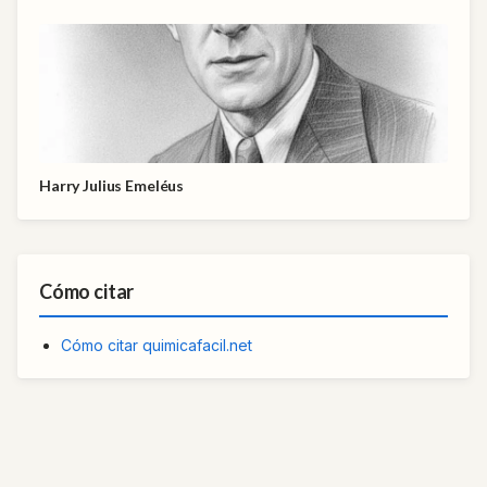
Harry Julius Emeléus
Cómo citar
Cómo citar quimicafacil.net