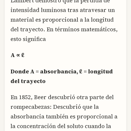
Lambert demostró que la pérdida de
intensidad luminosa tras atravesar un
material es proporcional a la longitud
del trayecto. En términos matemáticos,
esto significa
A
∝
ℓ
Donde A = absorbancia, ℓ = longitud
del trayecto
En 1852, Beer descubrió otra parte del
rompecabezas: Descubrió que la
absorbancia también es proporcional a
la concentración del soluto cuando la