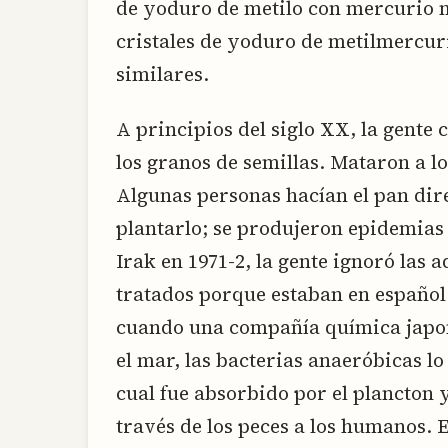
de yoduro de metilo con mercurio me
cristales de yoduro de metilmercu
similares.
A principios del siglo XX, la gente
los granos de semillas. Mataron a lo
Algunas personas hacían el pan dir
plantarlo; se produjeron epidemia
Irak en 1971-2, la gente ignoró las 
tratados porque estaban en español
cuando una compañía química japon
el mar, las bacterias anaeróbicas l
cual fue absorbido por el plancton 
través de los peces a los humanos. 