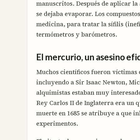
manuscritos. Después de aplicar l
se dejaba evaporar. Los compuestos
medicina, para tratar la sífilis (ine
termómetros y barómetros.
El mercurio, un asesino efi
Muchos científicos fueron víctimas
incluyendo a Sir Isaac Newton, Mic
alquimistas estaban muy interesados
Rey Carlos II de Inglaterra era un 
muerte en 1685 se atribuye a que in
experimentos.