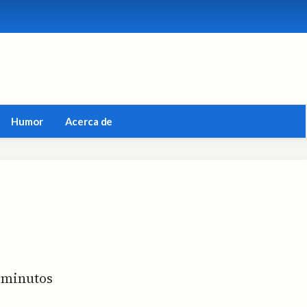
Humor
Acerca de
minutos