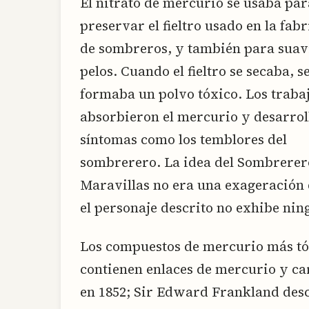
El nitrato de mercurio se usaba par
preservar el fieltro usado en la fab
de sombreros, y también para suavi
pelos. Cuando el fieltro se secaba, s
formaba un polvo tóxico. Los traba
absorbieron el mercurio y desarro
síntomas como los temblores del
sombrerero. La idea del Sombrerero 
Maravillas no era una exageración 
el personaje descrito no exhibe nin
Los compuestos de mercurio más tó
contienen enlaces de mercurio y car
en 1852; Sir Edward Frankland desc