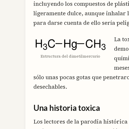
incluyendo los compuestos de plásti
ligeramente dulce, aunque inhalar l
para darse cuenta de ello sería peli
La to
demos
Estructura del dimetilmercurio
quími
meses
sólo unas pocas gotas que penetraro
desechables.
Una historia toxica
Los lectores de la parodia histórica