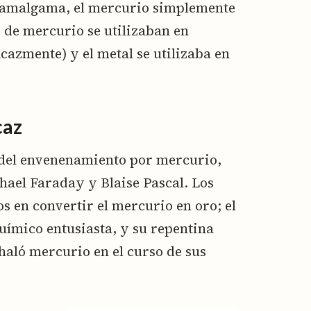
a amalgama, el mercurio simplemente
 de mercurio se utilizaban en
ficazmente) y el metal se utilizaba en
caz
 del envenenamiento por mercurio,
hael Faraday y Blaise Pascal. Los
 en convertir el mercurio en oro; el
químico entusiasta, y su repentina
haló mercurio en el curso de sus