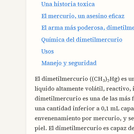
Una historia toxica
El mercurio, un asesino eficaz
El arma más poderosa, dimetilm
Química del dimetilmercurio
Usos
Manejo y seguridad
El dimetilmercurio ((CH
)
Hg) es u
3
2
líquido altamente volátil, reactivo, 
dimetilmercurio es una de las más 
una cantidad inferior a 0,1 mL capa
envenenamiento por mercurio, y se 
piel. El dimetilmercurio es capaz 