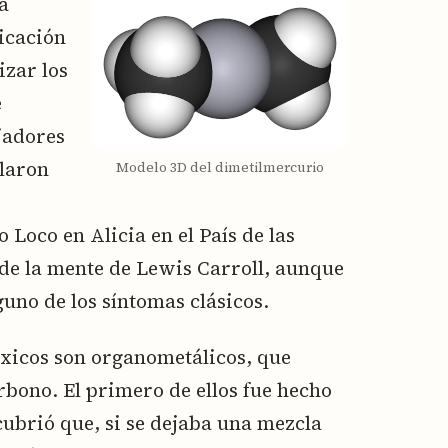
a
ricación
zar los
e
jadores
llaron
Modelo 3D del dimetilmercurio
Loco en Alicia en el País de las
de la mente de Lewis Carroll, aunque
guno de los síntomas clásicos.
xicos son organometálicos, que
bono. El primero de ellos fue hecho
ubrió que, si se dejaba una mezcla