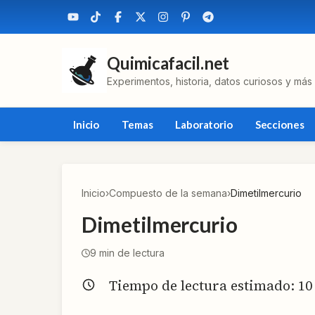
Quimicafacil.net
Experimentos, historia, datos curiosos y más
Inicio
Temas
Laboratorio
Secciones
Inicio
›
Compuesto de la semana
›
Dimetilmercurio
Dimetilmercurio
9
min de lectura
Tiempo de lectura estimado:
10