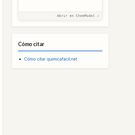
Abrir en ChemModel ↗
Cómo citar
Cómo citar quimicafacil.net