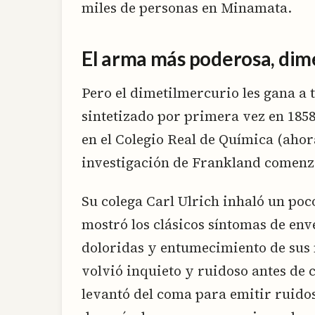
miles de personas en Minamata.
El arma más poderosa, dim
Pero el dimetilmercurio les gana a 
sintetizado por primera vez en 185
en el Colegio Real de Química (ahor
investigación de Frankland comenzó
Su colega Carl Ulrich inhaló un po
mostró los clásicos síntomas de en
doloridas y entumecimiento de sus 
volvió inquieto y ruidoso antes de
levantó del coma para emitir ruido