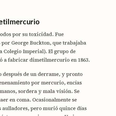
etilmercurio
todos por su toxicidad. Fue
8 por George Buckton, que trabajaba
a Colegio Imperial). El grupo de
 a fabricar dimetilmercurio en 1863.
co después de un derrame, y pronto
venenamiento por mercurio, encías
manos, sordera y mala visión. Se
 caer en coma. Ocasionalmente se
s aulladores, pero murió quince días