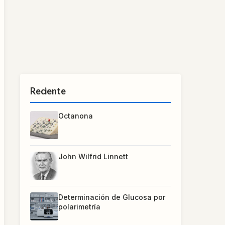
Reciente
Octanona
John Wilfrid Linnett
Determinación de Glucosa por
polarimetría