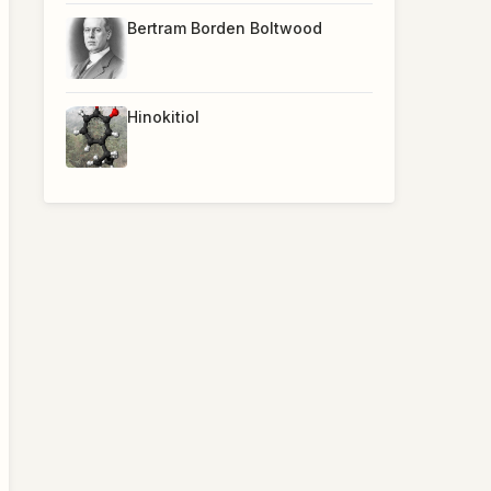
Bertram Borden Boltwood
Hinokitiol