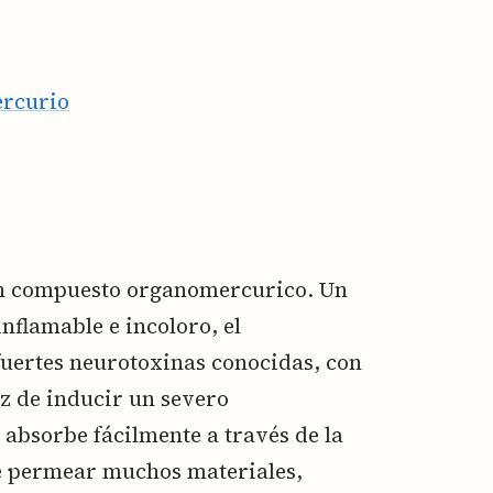
ercurio
n compuesto organomercurico. Un
inflamable e incoloro, el
fuertes neurotoxinas conocidas, con
z de inducir un severo
absorbe fácilmente a través de la
de permear muchos materiales,