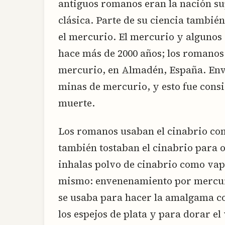
antiguos romanos eran la nación su
clásica. Parte de su ciencia también
el mercurio. El mercurio y algunos
hace más de 2000 años; los romanos 
mercurio, en Almadén, España. Envi
minas de mercurio, y esto fue cons
muerte.
Los romanos usaban el cinabrio co
también tostaban el cinabrio para o
inhalas polvo de cinabrio como vapo
mismo: envenenamiento por mercuri
se usaba para hacer la amalgama con
los espejos de plata y para dorar el 