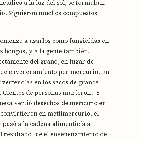
tálico a la luz del sol, se formaban
rio. Siguieron muchos compuestos
 comenzó a usarlos como fungicidas en
s hongos, y a la gente también.
ectamente del grano, en lugar de
s de envenenamiento por mercurio. En
advertencias en los sacos de granos
. Cientos de personas murieron. Y
esa vertió desechos de mercurio en
o convirtieron en metilmercurio, el
y pasó a la cadena alimenticia a
El resultado fue el envenenamiento de