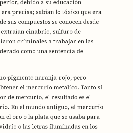
perior, debido a su educación
 era precisa; sabían lo tóxico que era
 de sus compuestos se conocen desde
extraían cinabrio, sulfuro de
aron criminales a trabajar en las
iderado como una sentencia de
mo pigmento naranja-rojo, pero
btener el mercurio metalico. Tanto si
r de mercurio, el resultado es el
o. En el mundo antiguo, el mercurio
 el oro o la plata que se usaba para
vidrio o las letras iluminadas en los