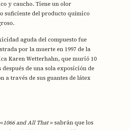
co y caucho. Tiene un olor
o suficiente del producto químico
groso.
xicidad aguda del compuesto fue
trada por la muerte en 1997 de la
ca Karen Wetterhahn, que murió 10
 después de una sola exposición de
n a través de sus guantes de látex
 «
1066 and All That
» sabrán que los