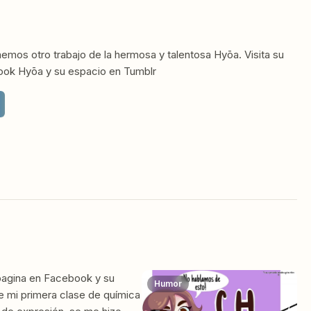
emos otro trabajo de la hermosa y talentosa Hyōa. Visita su
book Hyōa y su espacio en Tumblr
 pagina en Facebook y su
Humor
e mi primera clase de química