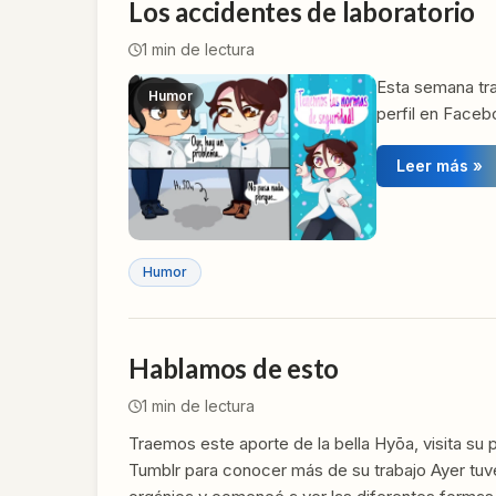
Los accidentes de laboratorio
1
min de lectura
Esta semana tra
Humor
perfil en Face
Leer más »
Humor
Hablamos de esto
1
min de lectura
Traemos este aporte de la bella Hyōa, visita su
Tumblr para conocer más de su trabajo Ayer tuv