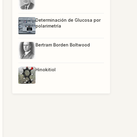
Determinación de Glucosa por
polarimetría
Bertram Borden Boltwood
Hinokitiol