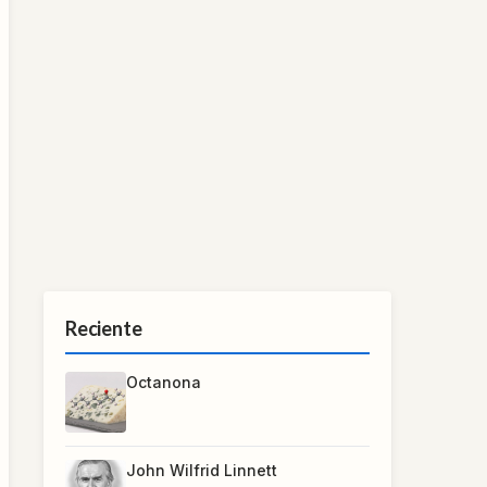
Reciente
Octanona
John Wilfrid Linnett