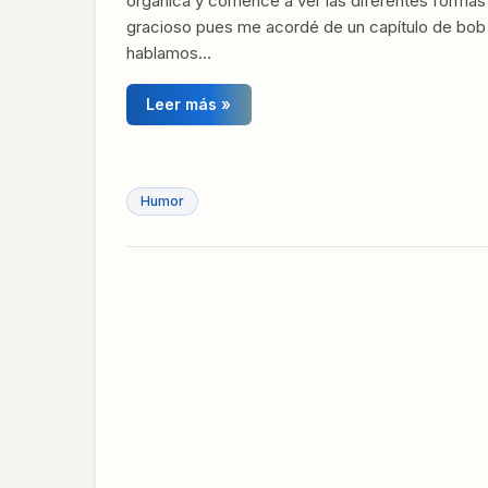
orgánica y comencé a ver las diferentes formas
gracioso pues me acordé de un capítulo de bob
hablamos…
Leer más »
Humor