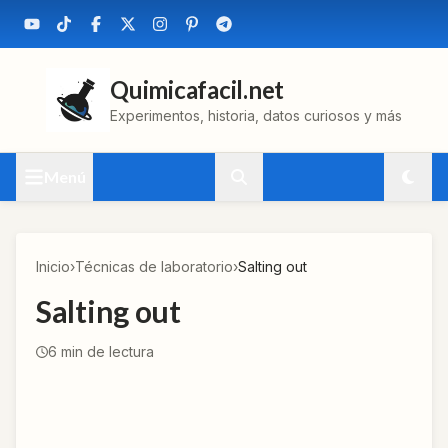
Quimicafacil.net
Experimentos, historia, datos curiosos y más
Menú
Inicio
›
Técnicas de laboratorio
›
Salting out
Salting out
6
min de lectura