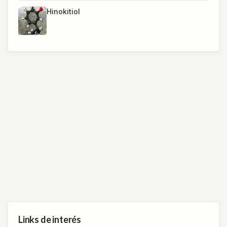
Hinokitiol
Links de interés