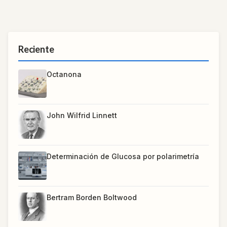
Reciente
Octanona
John Wilfrid Linnett
Determinación de Glucosa por polarimetría
Bertram Borden Boltwood