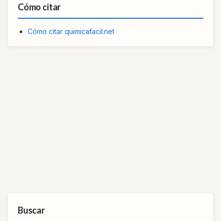
Cómo citar
Cómo citar quimicafacil.net
Buscar