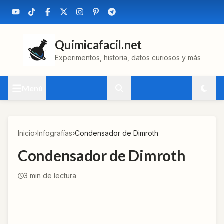
Quimicafacil.net
Experimentos, historia, datos curiosos y más
Menú
Inicio
›
Infografías
›
Condensador de Dimroth
Condensador de Dimroth
3
min de lectura