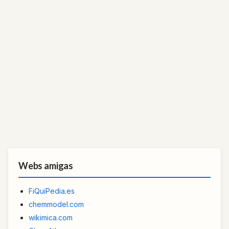
Webs amigas
FiQuiPedia.es
chemmodel.com
wikimica.com