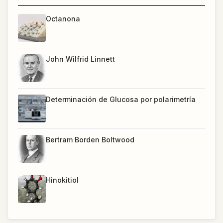
Octanona
John Wilfrid Linnett
Determinación de Glucosa por polarimetría
Bertram Borden Boltwood
Hinokitiol