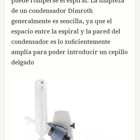
puede romperse el espiral. La limpieza
de un condensador Dimroth
generalmente es sencilla, ya que el
espacio entre la espiral y la pared del
condensador es lo suficientemente
amplia para poder introducir un cepillo
delgado