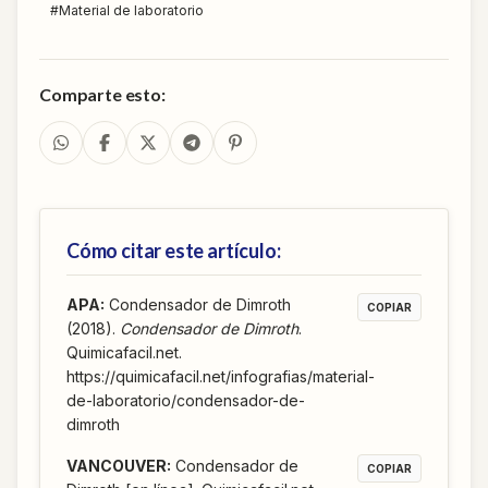
#
Material de laboratorio
Comparte esto:
Cómo citar este artículo:
APA
:
Condensador de Dimroth
COPIAR
(2018).
Condensador de Dimroth
.
Quimicafacil.net.
https://quimicafacil.net/infografias/material-
de-laboratorio/condensador-de-
dimroth
VANCOUVER
:
Condensador de
COPIAR