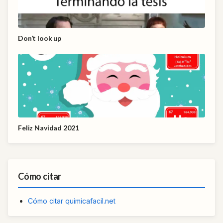
Don’t look up
Feliz Navidad 2021
Cómo citar
Cómo citar quimicafacil.net