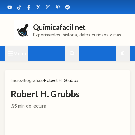
Quimicafacil.net
Experimentos, historia, datos curiosos y más
Menú
Inicio
›
Biografias
›
Robert H. Grubbs
Robert H. Grubbs
5
min de lectura