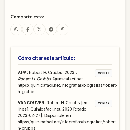
Comparte esto:
Cómo citar este artículo:
APA
:
Robert H. Grubbs (2023).
COPIAR
Robert H. Grubbs
. Quimicafacil.net.
https://quimicafacil.net/infografias/biografias/robert-
h-grubbs
VANCOUVER
:
Robert H. Grubbs [en
COPIAR
línea]. Quimicafacil.net; 2023 [citado
2023-02-27]. Disponible en:
https://quimicafacil.net/infografias/biografias/robert-
h-grubbs