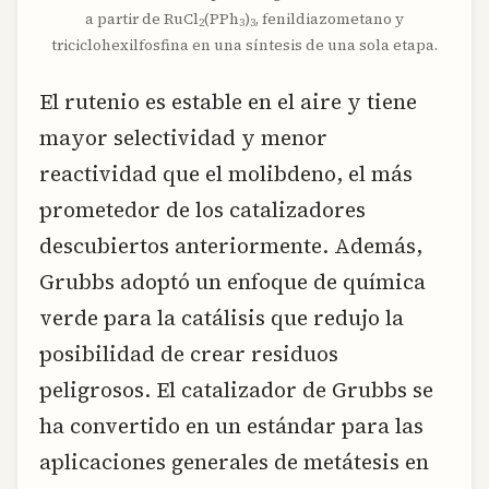
a partir de RuCl
(PPh
)
, fenildiazometano y
2
3
3
triciclohexilfosfina en una síntesis de una sola etapa.
El rutenio es estable en el aire y tiene
mayor selectividad y menor
reactividad que el molibdeno, el más
prometedor de los catalizadores
descubiertos anteriormente. Además,
Grubbs adoptó un enfoque de química
verde para la catálisis que redujo la
posibilidad de crear residuos
peligrosos. El catalizador de Grubbs se
ha convertido en un estándar para las
aplicaciones generales de metátesis en