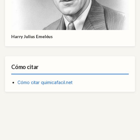
Harry Julius Emeléus
Cómo citar
Cómo citar quimicafacil.net