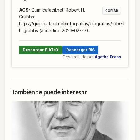
ACS
:
Quimicafacil.net. Robert H.
COPIAR
Grubbs.
https://quimicafacil.net/infografias/biografias/robert-
h-grubbs (accedido 2023-02-27).
Descargar BibTeX
Descargar RIS
Desarrollado por
Agatha Press
También te puede interesar