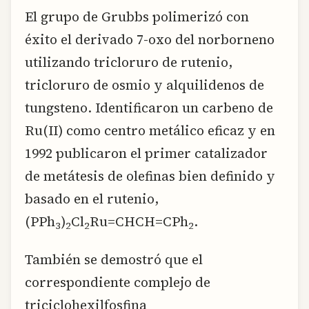
El grupo de Grubbs polimerizó con
éxito el derivado 7-oxo del norborneno
utilizando tricloruro de rutenio,
tricloruro de osmio y alquilidenos de
tungsteno. Identificaron un carbeno de
Ru(II) como centro metálico eficaz y en
1992 publicaron el primer catalizador
de metátesis de olefinas bien definido y
basado en el rutenio,
(PPh
)
Cl
Ru=CHCH=CPh
.
3
2
2
2
También se demostró que el
correspondiente complejo de
triciclohexilfosfina