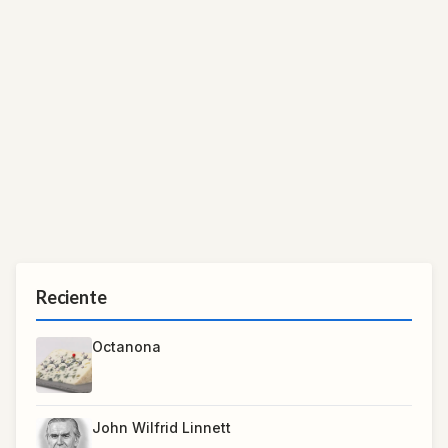
Reciente
Octanona
John Wilfrid Linnett