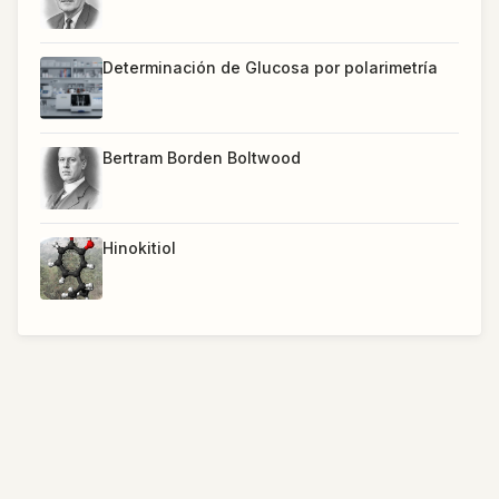
Determinación de Glucosa por polarimetría
Bertram Borden Boltwood
Hinokitiol