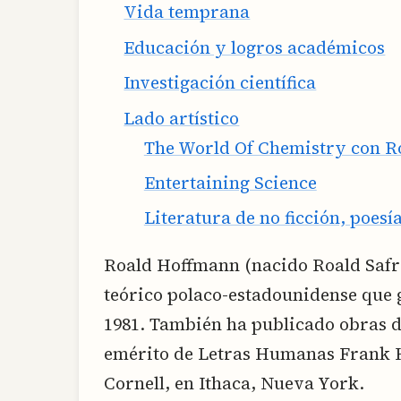
Vida temprana
Educación y logros académicos
Investigación científica
Lado artístico
The World Of Chemistry con 
Entertaining Science
Literatura de no ficción, poesí
Roald Hoffmann (nacido Roald Safran
teórico polaco-estadounidense que 
1981. También ha publicado obras de
emérito de Letras Humanas Frank H
Cornell, en Ithaca, Nueva York.