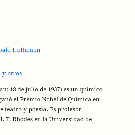
Roald Hoffmann
a y otros
; 18 de julio de 1937) es un químico
ganó el Premio Nobel de Química en
 teatro y poesía. Es profesor
. T. Rhodes en la Universidad de