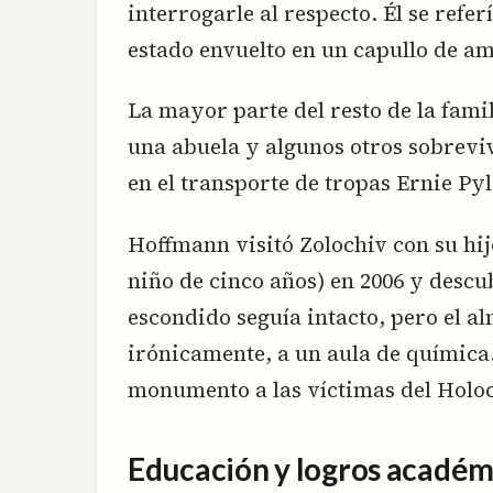
interrogarle al respecto. Él se refe
estado envuelto en un capullo de am
La mayor parte del resto de la fami
una abuela y algunos otros sobrevi
en el transporte de tropas Ernie Pyl
Hoffmann visitó Zolochiv con su hij
niño de cinco años) en 2006 y descu
escondido seguía intacto, pero el a
irónicamente, a un aula de química
monumento a las víctimas del Holoc
Educación y logros académ