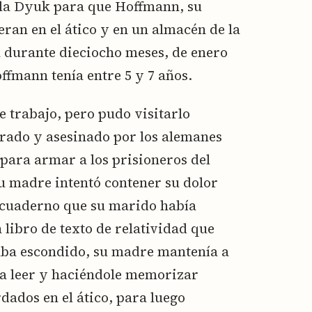
la Dyuk para que Hoffmann, su
eran en el ático y en un almacén de la
 durante dieciocho meses, de enero
ffmann tenía entre 5 y 7 años.
 trabajo, pero pudo visitarlo
urado y asesinado por los alemanes
para armar a los prisioneros del
u madre intentó contener su dolor
 cuaderno que su marido había
 libro de texto de relatividad que
aba escondido, su madre mantenía a
a leer y haciéndole memorizar
rdados en el ático, para luego