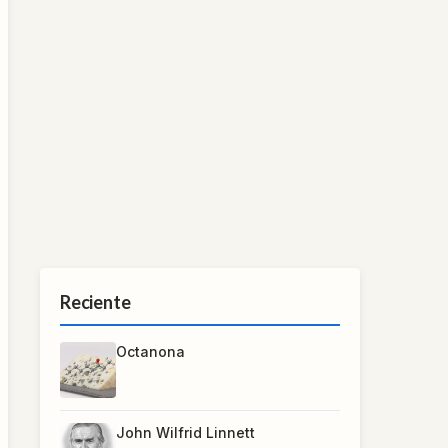
Reciente
Octanona
John Wilfrid Linnett