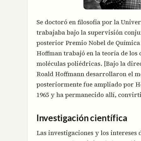
Se doctoró en filosofía por la Univ
trabajaba bajo la supervisión conj
posterior Premio Nobel de Química 
Hoffman trabajó en la teoría de los 
moléculas poliédricas. [Bajo la di
Roald Hoffmann desarrollaron el m
posteriormente fue ampliado por Ho
1965 y ha permanecido allí, convirt
Investigación científica
Las investigaciones y los intereses