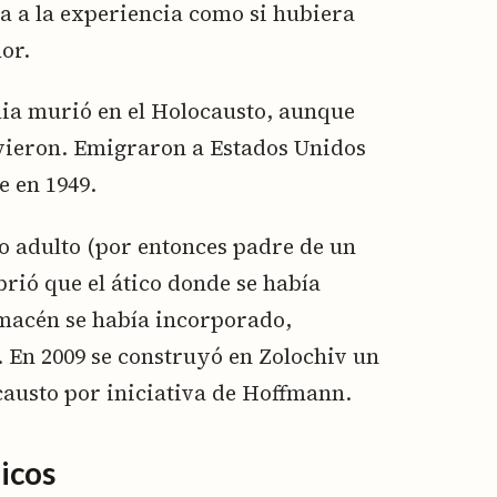
ría a la experiencia como si hubiera
or.
lia murió en el Holocausto, aunque
vieron. Emigraron a Estados Unidos
e en 1949.
o adulto (por entonces padre de un
brió que el ático donde se había
lmacén se había incorporado,
. En 2009 se construyó en Zolochiv un
austo por iniciativa de Hoffmann.
icos