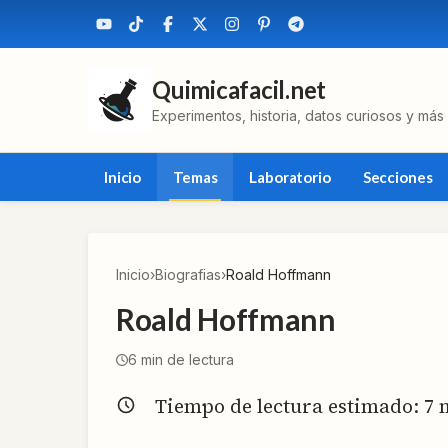
Quimicafacil.net
Experimentos, historia, datos curiosos y más
Inicio
Temas
Laboratorio
Secciones
Inicio
›
Biografias
›
Roald Hoffmann
Roald Hoffmann
6
min de lectura
Tiempo de lectura estimado:
7
m