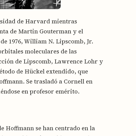
ersidad de Harvard mientras
unta de Martin Gouterman y el
de 1976, William N. Lipscomb, Jr.
orbitales moleculares de las
rección de Lipscomb, Lawrence Lohr y
étodo de Hückel extendido, que
ffmann. Se trasladó a Cornell en
iéndose en profesor emérito.
 de Hoffmann se han centrado en la