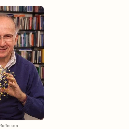
 Hoffmann