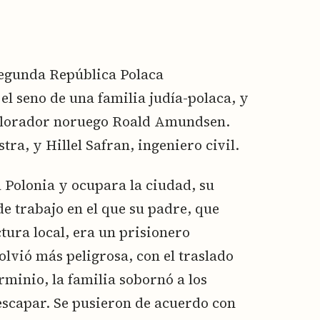
Segunda República Polaca
el seno de una familia judía-polaca, y
xplorador noruego Roald Amundsen.
ra, y Hillel Safran, ingeniero civil.
Polonia y ocupara la ciudad, su
e trabajo en el que su padre, que
tura local, era un prisionero
olvió más peligrosa, con el traslado
rminio, la familia sobornó a los
escapar. Se pusieron de acuerdo con