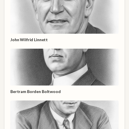
John Wilfrid Linnett
Bertram Borden Boltwood