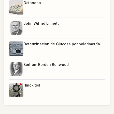
Octanona
John Wilfrid Linnett
Determinación de Glucosa por polarimetría
Bertram Borden Boltwood
Hinokitiol