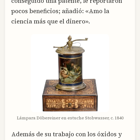
conseguido una patente, le reportaron
pocos beneficios; añadió: «Amo la
ciencia más que el dinero».
Lámpara Döbereiner en estuche Stobwasser, c. 1840
Además de su trabajo con los óxidos y