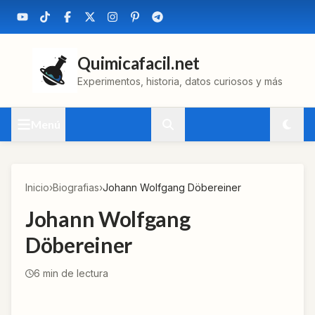
Quimicafacil.net
Experimentos, historia, datos curiosos y más
Menú
Inicio
›
Biografias
›
Johann Wolfgang Döbereiner
Johann Wolfgang
Döbereiner
6
min de lectura