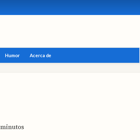
Humor
Acerca de
minutos