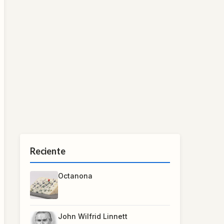
Reciente
Octanona
John Wilfrid Linnett