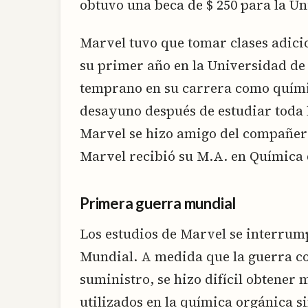
obtuvo una beca de $ 250 para la Uni
Marvel tuvo que tomar clases adici
su primer año en la Universidad de 
temprano en su carrera como químic
desayuno después de estudiar toda l
Marvel se hizo amigo del compañer
Marvel recibió su M.A. en Química d
Primera guerra mundial
Los estudios de Marvel se interrum
Mundial. A medida que la guerra co
suministro, se hizo difícil obtener
utilizados en la química orgánica si