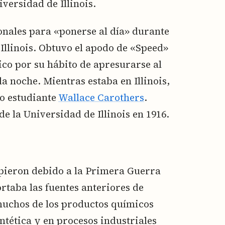
versidad de Illinois.
onales para «ponerse al día» durante
Illinois. Obtuvo el apodo de «Speed»
o por su hábito de apresurarse al
a noche. Mientras estaba en Illinois,
o estudiante
Wallace Carothers
.
e la Universidad de Illinois en 1916.
pieron debido a la Primera Guerra
rtaba las fuentes anteriores de
 muchos de los productos químicos
ntética y en procesos industriales