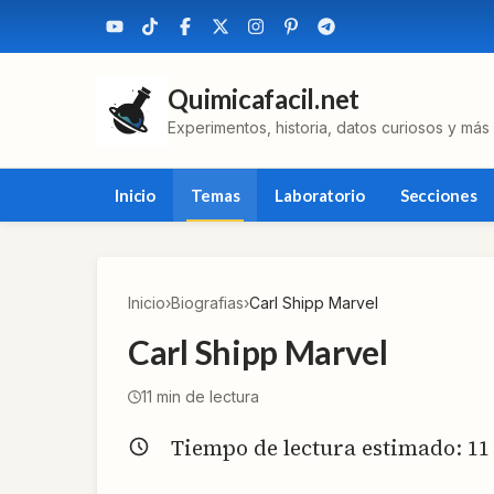
Quimicafacil.net
Experimentos, historia, datos curiosos y más
Inicio
Temas
Laboratorio
Secciones
Inicio
›
Biografias
›
Carl Shipp Marvel
Carl Shipp Marvel
11
min de lectura
Tiempo de lectura estimado:
11