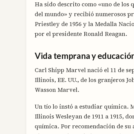
Ha sido descrito como «uno de los 
del mundo» y recibió numerosos pr
Priestley de 1956 y la Medalla Naci
por el presidente Ronald Reagan.
Vida temprana y educación
Carl Shipp Marvel nació el 11 de se
Illinois, EE. UU., de los granjeros
Wasson Marvel.
Un tío lo instó a estudiar química. 
Illinois Wesleyan de 1911 a 1915, d
química. Por recomendación de su 