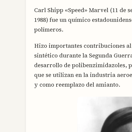
Carl Shipp «Speed» Marvel (11 de s
1988) fue un químico estadounidens
polímeros.
Hizo importantes contribuciones a
sintético durante la Segunda Guerra
desarrollo de polibenzimidazoles, p
que se utilizan en la industria aero
y como reemplazo del amianto.