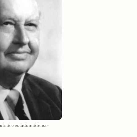
Químico estadounidense