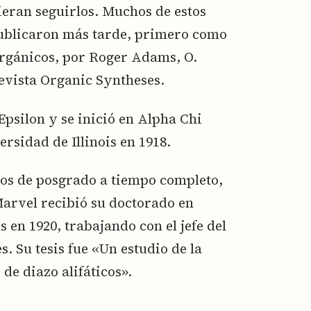
eran seguirlos. Muchos de estos
publicaron más tarde, primero como
Orgánicos, por Roger Adams, O.
evista Organic Syntheses.
silon y se inició en Alpha Chi
ersidad de Illinois en 1918.
ios de posgrado a tiempo completo,
arvel recibió su doctorado en
s en 1920, trabajando con el jefe del
 Su tesis fue «Un estudio de la
de diazo alifáticos».