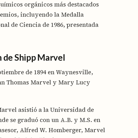
químicos orgánicos más destacados
emios, incluyendo la Medalla
onal de Ciencia de 1986, presentada
 de Shipp Marvel
ptiembre de 1894 en Waynesville,
 John Thomas Marvel y Mary Lucy
Marvel asistió a la Universidad de
onde se graduó con un A.B. y M.S. en
asesor, Alfred W. Homberger, Marvel