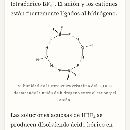
–
tetraédrico BF
. El anión y los cationes
4
están fuertemente ligados al hidrógeno.
Subunidad de la estructura cristalina del H
OBF
3
4
destacando la unión de hidrógeno entre el catión y el
anión.
Las soluciones acuosas de HBF
se
4
producen disolviendo ácido bórico en