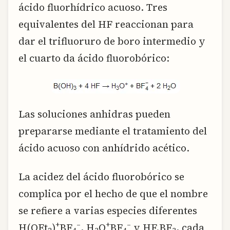
ácido fluorhídrico acuoso. Tres
equivalentes del HF reaccionan para
dar el trifluoruro de boro intermedio y
el cuarto da ácido fluorobórico:
Las soluciones anhidras pueden
prepararse mediante el tratamiento del
ácido acuoso con anhídrido acético.
La acidez del ácido fluorobórico se
complica por el hecho de que el nombre
se refiere a varias especies diferentes
+
–
+
–
H(OEt
)
BF
, H
O
BF
y HF.BF
, cada