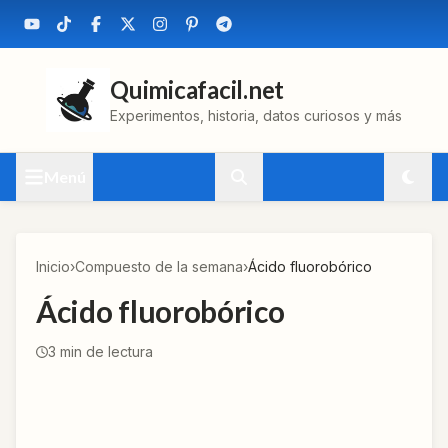
Quimicafacil.net
Experimentos, historia, datos curiosos y más
Menú
Inicio
›
Compuesto de la semana
›
Ácido fluorobórico
Ácido fluorobórico
3
min de lectura