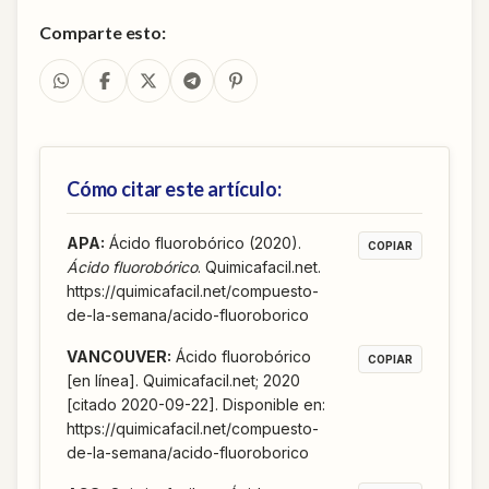
Comparte esto:
Cómo citar este artículo:
APA
:
Ácido fluorobórico (2020).
COPIAR
Ácido fluorobórico
. Quimicafacil.net.
https://quimicafacil.net/compuesto-
de-la-semana/acido-fluoroborico
VANCOUVER
:
Ácido fluorobórico
COPIAR
[en línea]. Quimicafacil.net; 2020
[citado 2020-09-22]. Disponible en:
https://quimicafacil.net/compuesto-
de-la-semana/acido-fluoroborico