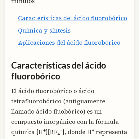
minutos
Características del ácido fluorobórico
Química y síntesis
Aplicaciones del ácido fluorobórico
Características del ácido
fluorobórico
El ácido fluorobórico o ácido
tetrafluorobórico (antiguamente
llamado ácido fluobórico) es un
compuesto inorgánico con la fórmula
+
–
+
química [H
][BF
], donde H
representa
4