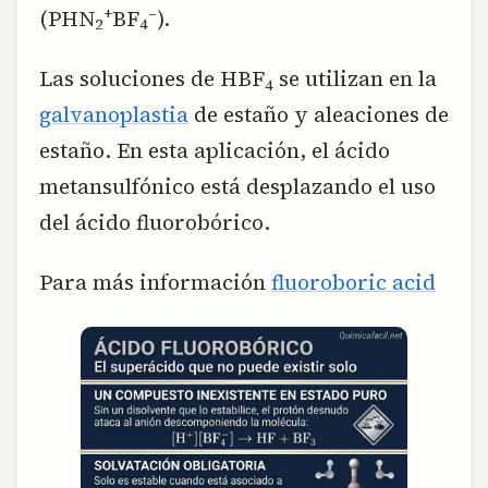
+
–
(PHN
BF
).
2
4
Las soluciones de HBF
se utilizan en la
4
galvanoplastia
de estaño y aleaciones de
estaño. En esta aplicación, el ácido
metansulfónico está desplazando el uso
del ácido fluorobórico.
Para más información
fluoroboric acid