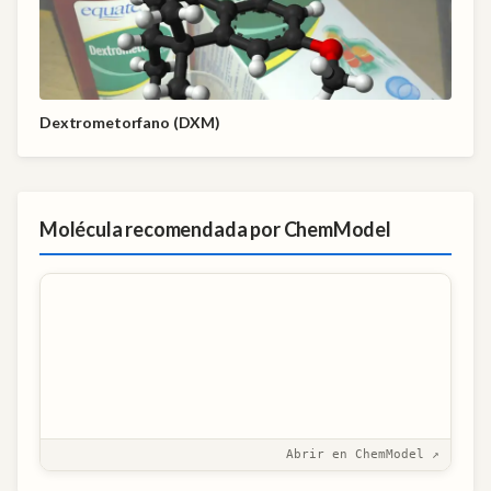
Dextrometorfano (DXM)
Molécula recomendada por ChemModel
Abrir en ChemModel ↗