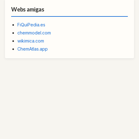
Webs amigas
FiQuiPedia.es
chemmodel.com
wikimica.com
ChemAtlas.app