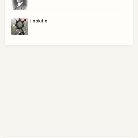
Hinokitiol