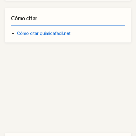
Cómo citar
Cómo citar quimicafacil.net