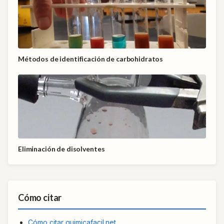
Métodos de identificación de carbohidratos
Eliminación de disolventes
Cómo citar
Cómo citar quimicafacil.net