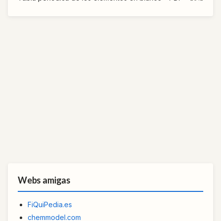
Webs amigas
FiQuiPedia.es
chemmodel.com