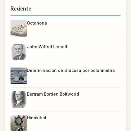
Reciente
Octanona
John Wilfrid Linnett
Determinación de Glucosa por polarimetría
Bertram Borden Boltwood
Hinokitiol