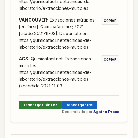
https://quimicafacil.net/tecnicas-de-
laboratorio/extracciones-multiples
VANCOUVER
:
Extracciones múltiples
COPIAR
[en línea]. Quimicafacil.net; 2021
[citado 2021-11-03]. Disponible en:
https://quimicafacil.net/tecnicas-de-
laboratorio/extracciones-multiples
ACS
:
Quimicafacil.net. Extracciones
COPIAR
múltiples.
https://quimicafacil.net/tecnicas-de-
laboratorio/extracciones-multiples
(accedido 2021-11-03).
Descargar BibTeX
Descargar RIS
Desarrollado por
Agatha Press