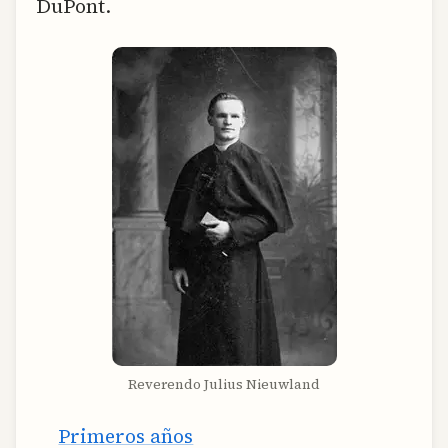
DuPont.
Reverendo Julius Nieuwland
Primeros años