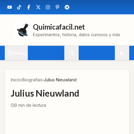
Quimicafacil.net
Experimentos, historia, datos curiosos y más
Menú
Inicio
›
Biografias
›
Julius Nieuwland
Julius Nieuwland
9
min de lectura