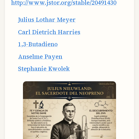
http://www.jstor.org/stable/20491430
Julius Lothar Meyer
Carl Dietrich Harries
1,3-Butadieno
Anselme Payen
Stephanie Kwolek