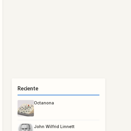
Reciente
Octanona
John Wilfrid Linnett