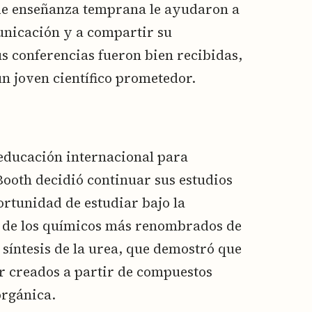
 de enseñanza temprana le ayudaron a
unicación y a compartir su
s conferencias fueron bien recibidas,
n joven científico prometedor.
educación internacional para
 Booth decidió continuar sus estudios
ortunidad de estudiar bajo la
o de los químicos más renombrados de
 síntesis de la urea, que demostró que
r creados a partir de compuestos
orgánica.