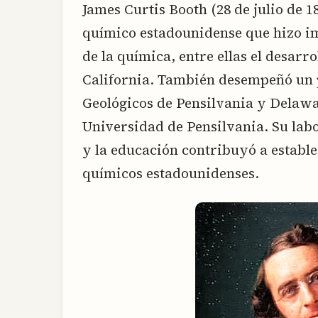
James Curtis Booth (28 de julio de 1
químico estadounidense que hizo i
de la química, entre ellas el desarr
California. También desempeñó un p
Geológicos de Pensilvania y Delawa
Universidad de Pensilvania. Su labo
y la educación contribuyó a establ
químicos estadounidenses.