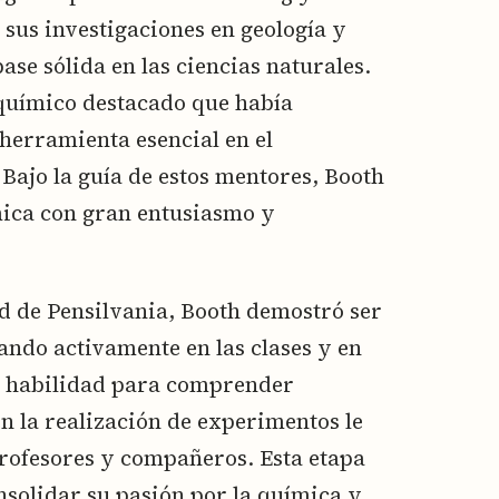
sus investigaciones en geología y
se sólida en las ciencias naturales.
 químico destacado que había
 herramienta esencial en el
 Bajo la guía de estos mentores, Booth
ímica con gran entusiasmo y
d de Pensilvania, Booth demostró ser
ando activamente en las clases y en
Su habilidad para comprender
n la realización de experimentos le
profesores y compañeros. Esta etapa
nsolidar su pasión por la química y