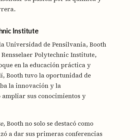
rrera.
nic Institute
la Universidad de Pensilvania, Booth
 Rensselaer Polytechnic Institute,
oque en la educación práctica y
lí, Booth tuvo la oportunidad de
ba la innovación y la
ó ampliar sus conocimientos y
te
, Booth no solo se destacó como
zó a dar sus primeras conferencias