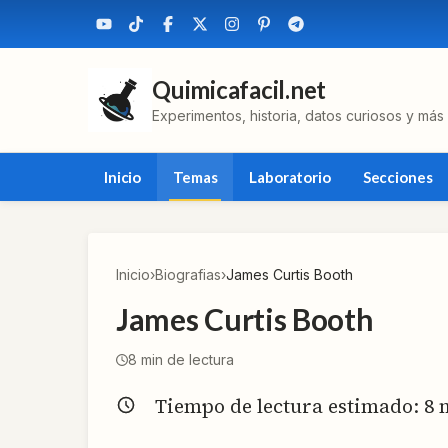
Quimicafacil.net
Experimentos, historia, datos curiosos y más
Inicio
Temas
Laboratorio
Secciones
Inicio
›
Biografias
›
James Curtis Booth
James Curtis Booth
8
min de lectura
Tiempo de lectura estimado:
8
m