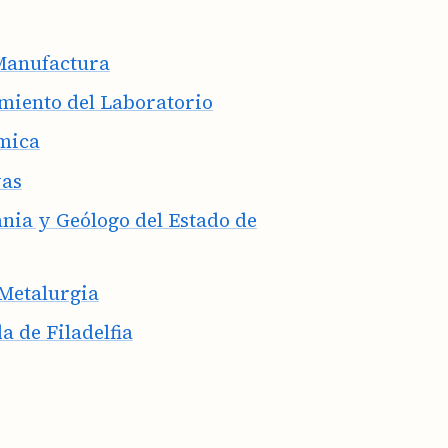
 Manufactura
miento del Laboratorio
ímica
vas
nia y Geólogo del Estado de
 Metalurgia
a de Filadelfia