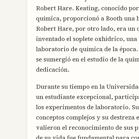
Robert Hare. Keating, conocido por 
química, proporcionó a Booth una ba
Robert Hare, por otro lado, era un
inventado el soplete oxhídrico, una
laboratorio de química de la época.
se sumergió en el estudio de la qu
dedicación.
Durante su tiempo en la Universida
un estudiante excepcional, particip
los experimentos de laboratorio. 
conceptos complejos y su destreza e
valieron el reconocimiento de sus 
de su vida fue fundamental para co