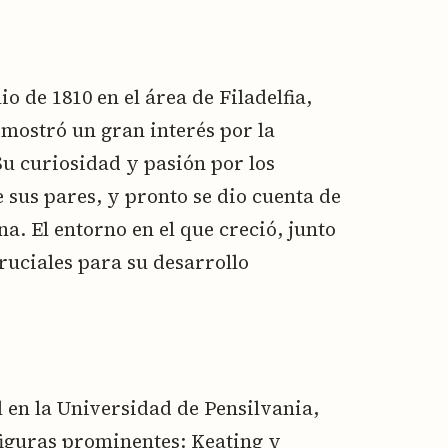
io de 1810 en el área de Filadelfia,
mostró un gran interés por la
Su curiosidad y pasión por los
 sus pares, y pronto se dio cuenta de
na. El entorno en el que creció, junto
ruciales para su desarrollo
en la Universidad de Pensilvania,
 figuras prominentes: Keating y