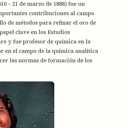
810 – 21 de marzo de 1888) fue un
mportantes contribuciones al campo
ollo de métodos para refinar el oro de
apel clave en los Estudios
re y fue profesor de química en la
r en el campo de la química analítica
ecer las normas de formación de los