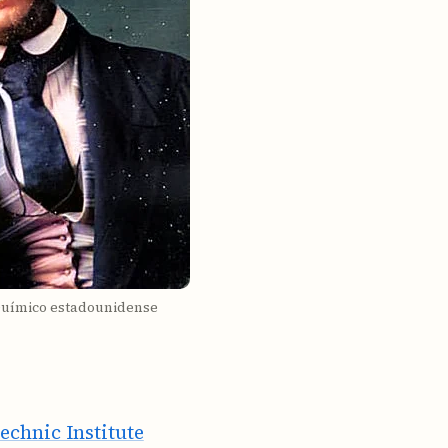
 Químico estadounidense
echnic Institute