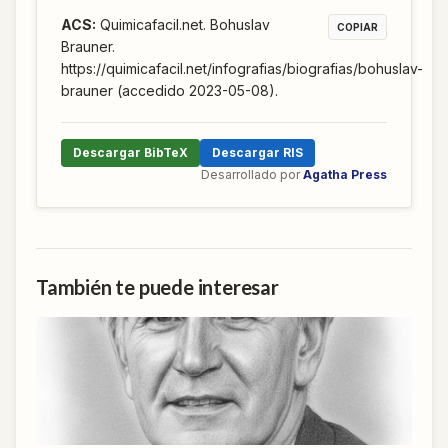
ACS
:
Quimicafacil.net. Bohuslav
COPIAR
Brauner.
https://quimicafacil.net/infografias/biografias/bohuslav-
brauner (accedido 2023-05-08).
Descargar BibTeX
Descargar RIS
Desarrollado por
Agatha Press
También te puede interesar