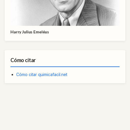
Harry Julius Emeléus
Cómo citar
Cómo citar quimicafacil.net