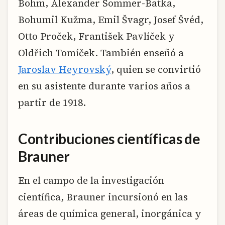
Böhm, Alexander Sommer-Batka,
Bohumil Kužma, Emil Švagr, Josef Švéd,
Otto Proček, František Pavlíček y
Oldřich Tomíček. También enseñó a
Jaroslav Heyrovský
, quien se convirtió
en su asistente durante varios años a
partir de 1918.
Contribuciones científicas de
Brauner
En el campo de la investigación
científica, Brauner incursionó en las
áreas de química general, inorgánica y