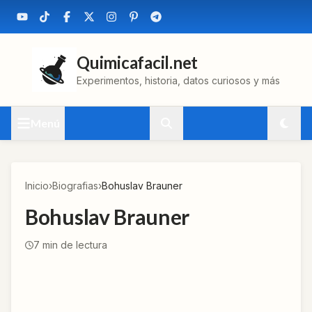
Quimicafacil.net
Experimentos, historia, datos curiosos y más
Menú
Inicio
›
Biografias
›
Bohuslav Brauner
Bohuslav Brauner
7
min de lectura