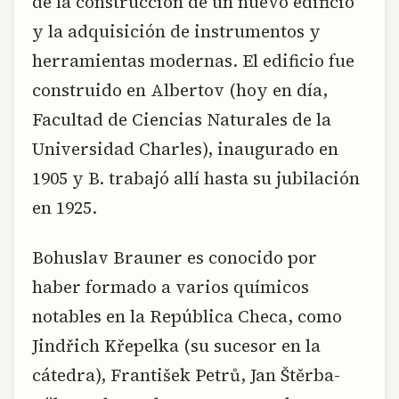
de la construcción de un nuevo edificio
y la adquisición de instrumentos y
herramientas modernas. El edificio fue
construido en Albertov (hoy en día,
Facultad de Ciencias Naturales de la
Universidad Charles), inaugurado en
1905 y B. trabajó allí hasta su jubilación
en 1925.
Bohuslav Brauner es conocido por
haber formado a varios químicos
notables en la República Checa, como
Jindřich Křepelka (su sucesor en la
cátedra), František Petrů, Jan Štěrba-