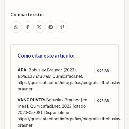
Comparte esto:
Cómo citar este artículo:
APA
:
Bohuslav Brauner (2023).
COPIAR
Bohuslav Brauner
. Quimicafacil.net.
https://quimicafacil.net/infografias/biografias/bohuslav-
brauner
VANCOUVER
:
Bohuslav Brauner [en
COPIAR
línea]. Quimicafacil.net; 2023 [citado
2023-05-08]. Disponible en:
https://quimicafacil.net/infografias/biografias/bohuslav-
brauner