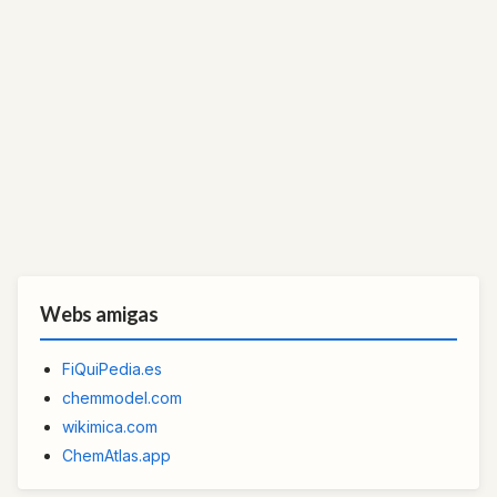
Webs amigas
FiQuiPedia.es
chemmodel.com
wikimica.com
ChemAtlas.app