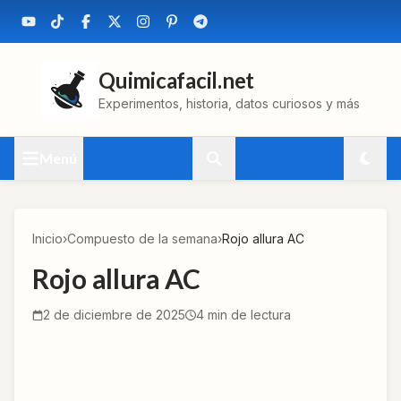
Quimicafacil.net
Experimentos, historia, datos curiosos y más
Menú
Inicio
›
Compuesto de la semana
›
Rojo allura AC
Rojo allura AC
2 de diciembre de 2025
4
min de lectura