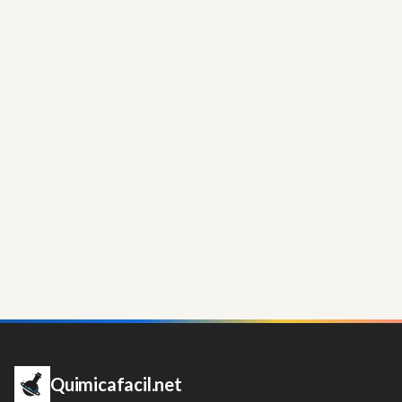
Quimicafacil.net