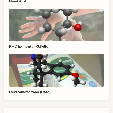
Hinokitiol
PMD (p-mentan-3,8-diol)
Dextrometorfano (DXM)