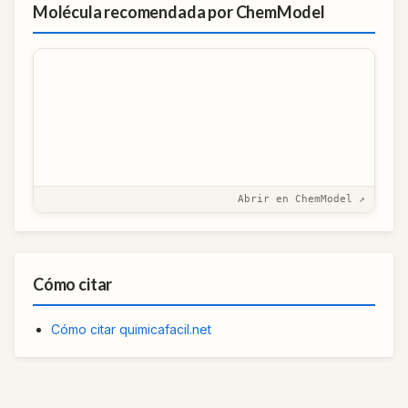
Molécula recomendada por ChemModel
Abrir en ChemModel ↗
Cómo citar
Cómo citar quimicafacil.net