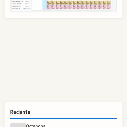
Reciente
Octanona