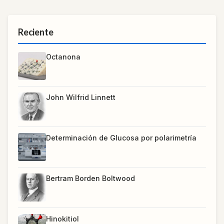
Reciente
Octanona
John Wilfrid Linnett
Determinación de Glucosa por polarimetría
Bertram Borden Boltwood
Hinokitiol