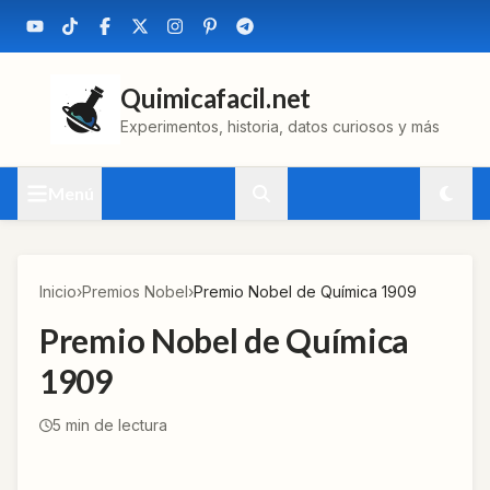
Quimicafacil.net
Experimentos, historia, datos curiosos y más
Menú
Inicio
›
Premios Nobel
›
Premio Nobel de Química 1909
Premio Nobel de Química
1909
5
min de lectura