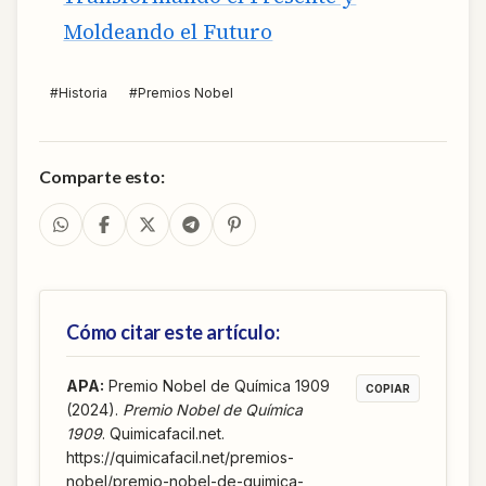
Moldeando el Futuro
#
Historia
#
Premios Nobel
Comparte esto:
Cómo citar este artículo:
APA
:
Premio Nobel de Química 1909
COPIAR
(2024).
Premio Nobel de Química
1909
. Quimicafacil.net.
https://quimicafacil.net/premios-
nobel/premio-nobel-de-quimica-