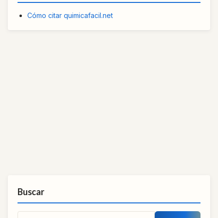
Cómo citar quimicafacil.net
Buscar