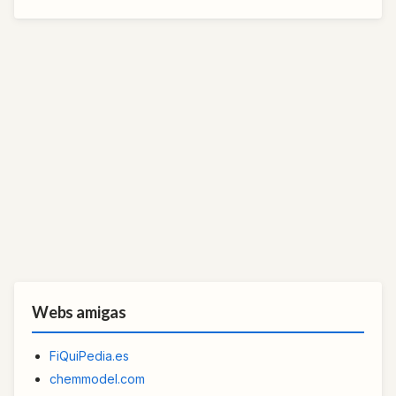
Webs amigas
FiQuiPedia.es
chemmodel.com