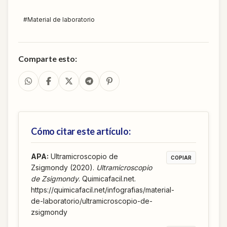
#
Material de laboratorio
Comparte esto:
Cómo citar este artículo:
APA
:
Ultramicroscopio de
COPIAR
Zsigmondy (2020).
Ultramicroscopio
de Zsigmondy
. Quimicafacil.net.
https://quimicafacil.net/infografias/material-
de-laboratorio/ultramicroscopio-de-
zsigmondy