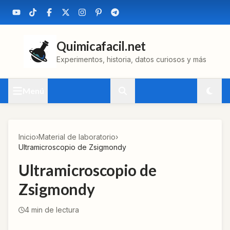
Quimicafacil.net
Experimentos, historia, datos curiosos y más
Menú
Inicio
›
Material de laboratorio
›
Ultramicroscopio de Zsigmondy
Ultramicroscopio de
Zsigmondy
4
min de lectura