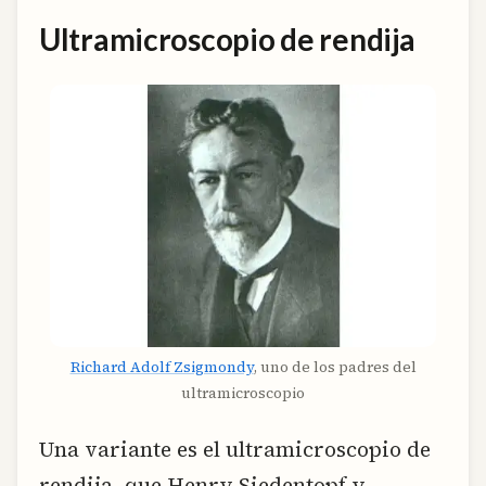
Ultramicroscopio de rendija
Richard Adolf Zsigmondy
, uno de los padres del
ultramicroscopio
Una variante es el ultramicroscopio de
rendija, que Henry Siedentopf y