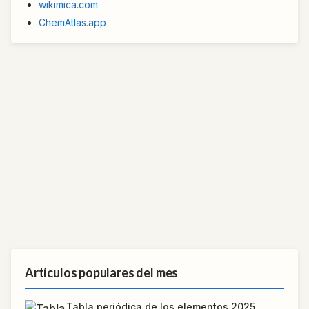
wikimica.com
ChemAtlas.app
Artículos populares del mes
Tabla periódica de los elementos 2025