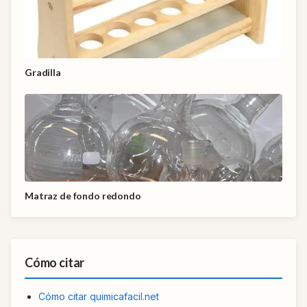
Gradilla
Matraz de fondo redondo
Cómo citar
Cómo citar quimicafacil.net