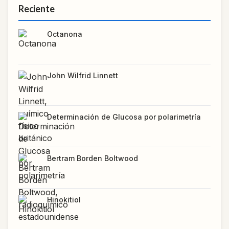
Reciente
Octanona
John Wilfrid Linnett
Determinación de Glucosa por polarimetría
Bertram Borden Boltwood
Hinokitiol