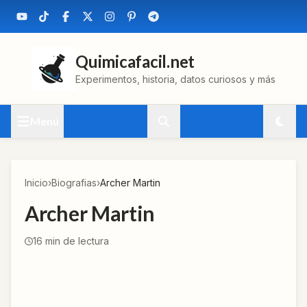
Quimicafacil.net
Experimentos, historia, datos curiosos y más
Menú
Inicio
›
Biografias
›
Archer Martin
Archer Martin
16
min de lectura