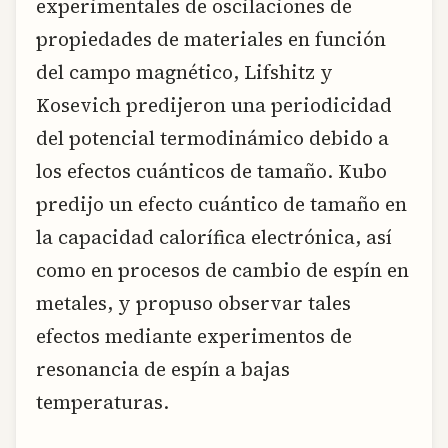
experimentales de oscilaciones de
propiedades de materiales en función
del campo magnético, Lifshitz y
Kosevich predijeron una periodicidad
del potencial termodinámico debido a
los efectos cuánticos de tamaño. Kubo
predijo un efecto cuántico de tamaño en
la capacidad calorífica electrónica, así
como en procesos de cambio de espín en
metales, y propuso observar tales
efectos mediante experimentos de
resonancia de espín a bajas
temperaturas.