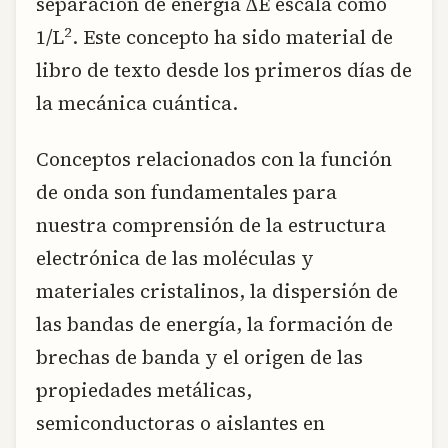
separación de energía ∆E escala como
2
1/L
. Este concepto ha sido material de
libro de texto desde los primeros días de
la mecánica cuántica.
Conceptos relacionados con la función
de onda son fundamentales para
nuestra comprensión de la estructura
electrónica de las moléculas y
materiales cristalinos, la dispersión de
las bandas de energía, la formación de
brechas de banda y el origen de las
propiedades metálicas,
semiconductoras o aislantes en