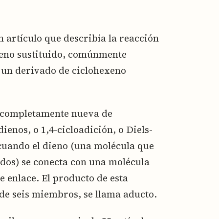
n artículo que describía la reacción
ueno sustituido, comúnmente
 un derivado de ciclohexeno
 completamente nueva de
ienos, o 1,4-cicloadición, o Diels-
 cuando el dieno (una molécula que
ados) se conecta con una molécula
e enlace. El producto de esta
de seis miembros, se llama aducto.