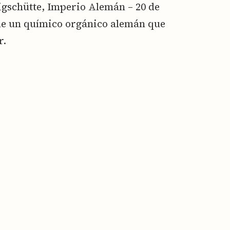
nigschütte, Imperio Alemán – 20 de
fue un químico orgánico alemán que
r.