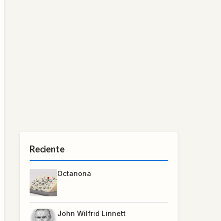
Reciente
Octanona
John Wilfrid Linnett