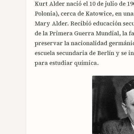
Kurt Alder nació el 10 de julio de 
Polonia), cerca de Katowice, en una
Mary Alder. Recibió educación secun
de la Primera Guerra Mundial, la f
preservar la nacionalidad germánic
escuela secundaria de Berlín y se i
para estudiar química.