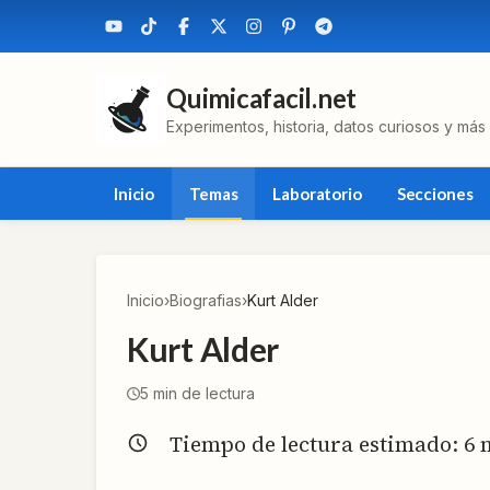
Quimicafacil.net
Experimentos, historia, datos curiosos y más
Inicio
Temas
Laboratorio
Secciones
Inicio
›
Biografias
›
Kurt Alder
Kurt Alder
5
min de lectura
Tiempo de lectura estimado:
6
m