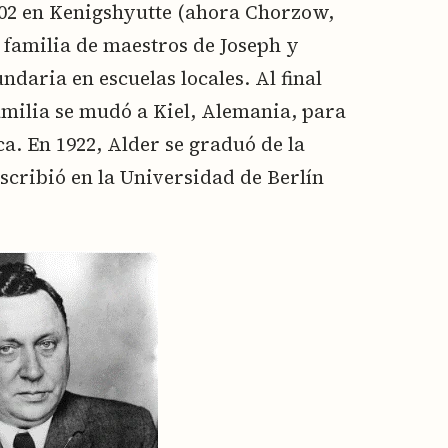
1902 en Kenigshyutte (ahora Chorzow,
 familia de maestros de Joseph y
daria en escuelas locales. Al final
amilia se mudó a Kiel, Alemania, para
a. En 1922, Alder se graduó de la
nscribió en la Universidad de Berlín