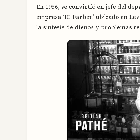
En 1936, se convirtió en jefe del de
empresa ‘IG Farben’ ubicado en Lev
la síntesis de dienos y problemas r