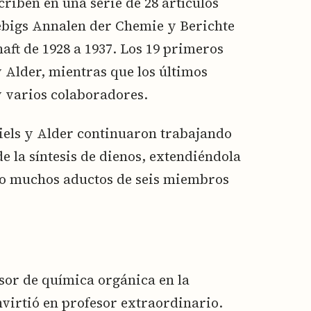
criben en una serie de 28 artículos
iebigs Annalen der Chemie y Berichte
ft de 1928 a 1937. Los 19 primeros
y Alder, mientras que los últimos
 y varios colaboradores.
Diels y Alder continuaron trabajando
de la síntesis de dienos, extendiéndola
do muchos aductos de seis miembros
esor de química orgánica en la
nvirtió en profesor extraordinario.