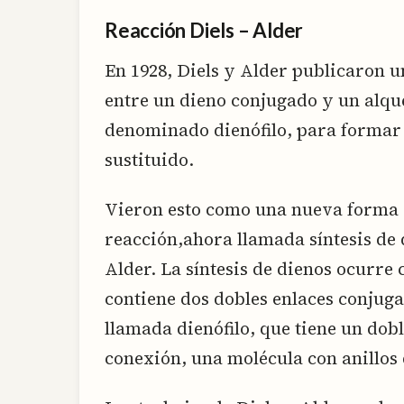
Reacción Diels – Alder
En 1928, Diels y Alder publicaron u
entre un dieno conjugado y un alq
denominado dienófilo, para formar
sustituido.
Vieron esto como una nueva forma
reacción,ahora llamada síntesis de d
Alder. La síntesis de dienos ocurre
contiene dos dobles enlaces conjug
llamada dienófilo, que tiene un dobl
conexión, una molécula con anillos 