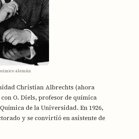
 químico alemán
sidad Christian Albrechts (ahora
 con O. Diels, profesor de química
e Química de la Universidad. En 1926,
torado y se convirtió en asistente de