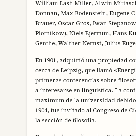
William Lash Miller, Alwin Mittasch
Donnan, Max Bodenstein, Eugene C.
Brauer, Oscar Gros, Iwan Stepanow
Plotnikow), Niels Bjerrum, Hans Kü
Genthe, Walther Nernst, Julius Eug
En 1901, adquirió una propiedad c
cerca de Leipzig, que llamó «Energi
primeras conferencias sobre filoso
a interesarse en lingüística. La con
maximum de la universidad debido 
1904, fue invitado al Congreso de Ci
la sección de filosofía.