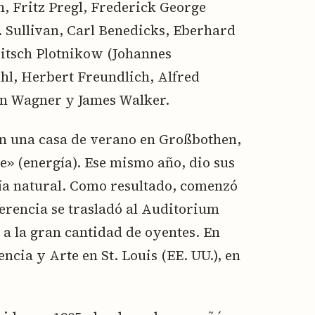
, Fritz Pregl, Frederick George
 Sullivan, Carl Benedicks, Eberhard
itsch Plotnikow (Johannes
hl, Herbert Freundlich, Alfred
en Wagner y James Walker.
on una casa de verano en Großbothen,
e» (energía). Ese mismo año, dio sus
fía natural. Como resultado, comenzó
ferencia se trasladó al Auditorium
a la gran cantidad de oyentes. En
encia y Arte en St. Louis (EE. UU.), en