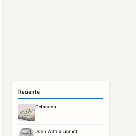
Reciente
Octanona
John Wilfrid Linnett