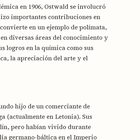
démica en 1906, Ostwald se involucró
a. Hizo importantes contribuciones en
 convierte en un ejemplo de polímata,
 en diversas áreas del conocimiento y
sus logros en la química como sus
ica, la apreciación del arte y el
undo hijo de un comerciante de
ga (actualmente en Letonia). Sus
lín, pero habían vivido durante
ia germano-báltica en el Imperio