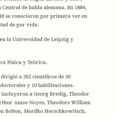
a Central de habla alemana. En 1884,
d se conocieron por primera vez en
tad de por vida.
 en la Universidad de Leipzig y
ca Física y Teórica.
irigió a 352 científicos de 30
doctorales y 10 habilitaciones.
s incluyeron a Georg Bredig, Theodor
Arthur Amos Noyes, Theodore William
on Bolton, Mordko Herschkowitsch,