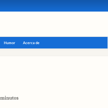
Humor
Acerca de
minutos