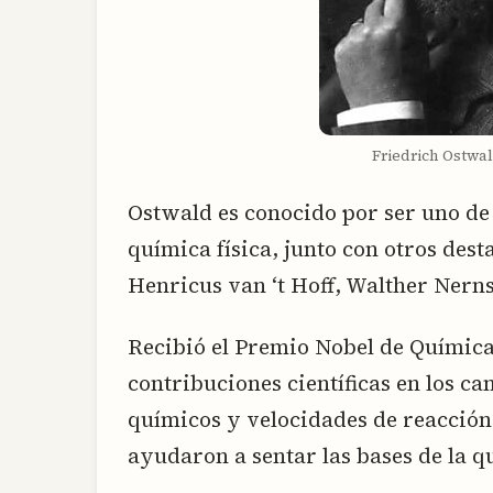
Friedrich Ostwa
Ostwald es conocido por ser uno de
química física, junto con otros des
Henricus van ‘t Hoff, Walther Nern
Recibió el Premio Nobel de Química
contribuciones científicas en los cam
químicos y velocidades de reacción.
ayudaron a sentar las bases de la q