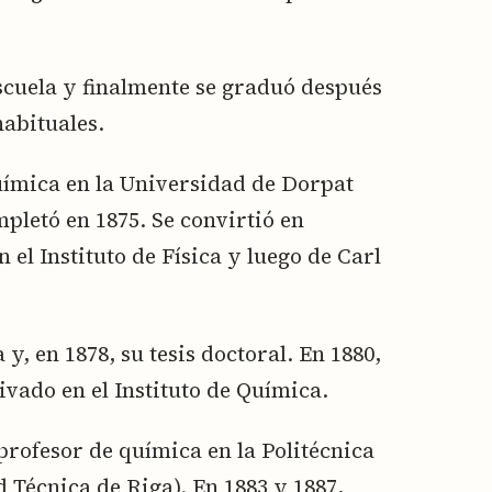
escuela y finalmente se graduó después
habituales.
uímica en la Universidad de Dorpat
mpletó en 1875. Se convirtió en
 el Instituto de Física y luego de Carl
 y, en 1878, su tesis doctoral. En 1880,
ivado en el Instituto de Química.
profesor de química en la Politécnica
 Técnica de Riga). En 1883 y 1887,