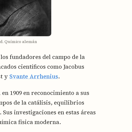
ld. Químico alemán
 los fundadores del campo de la
tacados científicos como Jacobus
st y
Svante Arrhenius
.
 en 1909 en reconocimiento a sus
pos de la catálisis, equilibrios
 Sus investigaciones en estas áreas
uímica física moderna.