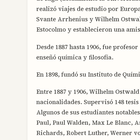
realizó viajes de estudio por Europ
Svante Arrhenius y Wilhelm Ostwal
Estocolmo y establecieron una amis
Desde 1887 hasta 1906, fue profesor
enseñó química y filosofía.
En 1898, fundó su Instituto de Quími
Entre 1887 y 1906, Wilhelm Ostwald d
nacionalidades. Supervisó 148 tesis 
Algunos de sus estudiantes notable
Paul, Paul Walden, Max Le Blanc, 
Richards, Robert Luther, Werner v