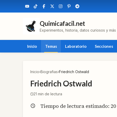
Quimicafacil.net
Experimentos, historia, datos curiosos y más
Inicio
Temas
Laboratorio
Secciones
Inicio
›
Biografias
›
Friedrich Ostwald
Friedrich Ostwald
21
min de lectura
Tiempo de lectura estimado:
20