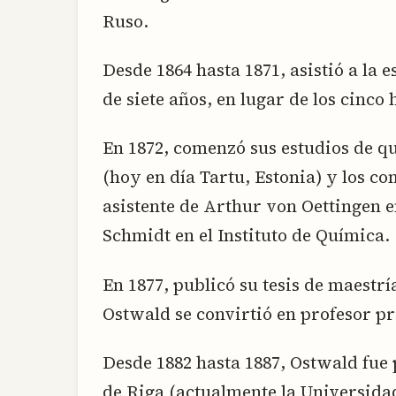
Ruso.
Desde 1864 hasta 1871, asistió a la 
de siete años, en lugar de los cinco 
En 1872, comenzó sus estudios de q
(hoy en día Tartu, Estonia) y los co
asistente de Arthur von Oettingen en
Schmidt en el Instituto de Química.
En 1877, publicó su tesis de maestría
Ostwald se convirtió en profesor pr
Desde 1882 hasta 1887, Ostwald fue 
de Riga (actualmente la Universidad