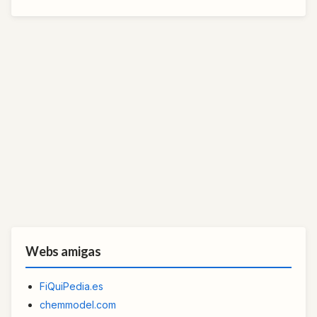
Webs amigas
FiQuiPedia.es
chemmodel.com