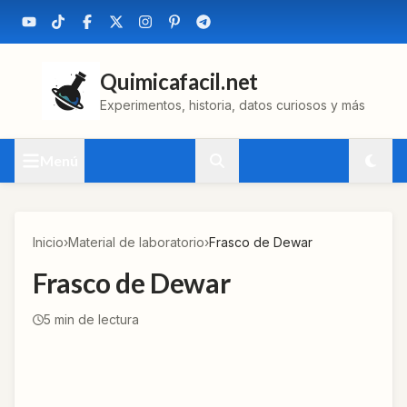
Quimicafacil.net
Experimentos, historia, datos curiosos y más
Menú
Inicio
›
Material de laboratorio
›
Frasco de Dewar
Frasco de Dewar
5
min de lectura