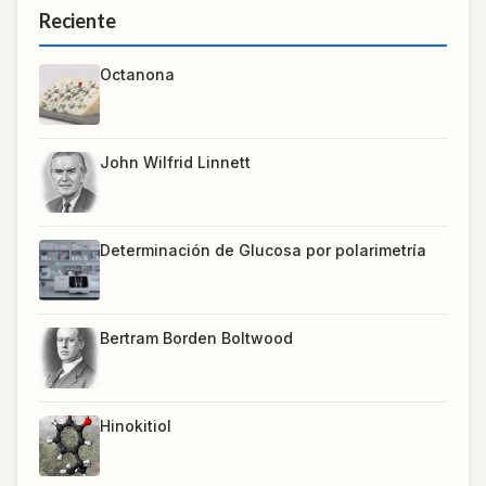
Reciente
Octanona
John Wilfrid Linnett
Determinación de Glucosa por polarimetría
Bertram Borden Boltwood
Hinokitiol