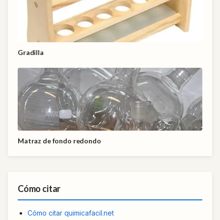
Gradilla
Matraz de fondo redondo
Cómo citar
Cómo citar quimicafacil.net