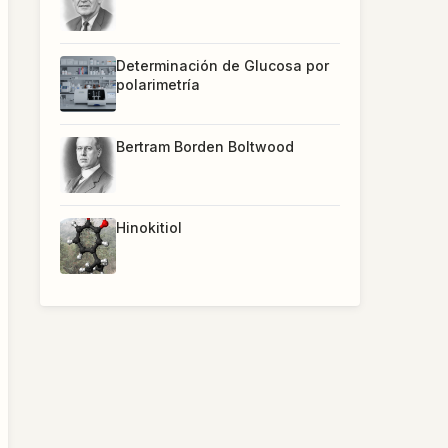
Determinación de Glucosa por
polarimetría
Bertram Borden Boltwood
Hinokitiol