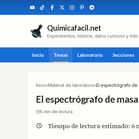
Quimicafacil.net
Experimentos, historia, datos curiosos y más
Inicio
Temas
Laboratorio
Secciones
Inicio
›
Material de laboratorio
›
El espectrógrafo de
El espectrógrafo de masa
6
min de lectura
Tiempo de lectura estimado:
6
m