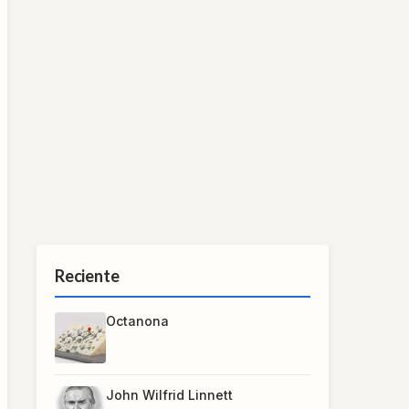
Reciente
Octanona
John Wilfrid Linnett