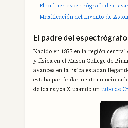
El primer espectrógrafo de masa
Masificación del invento de Asto
El padre del espectrógrafo
Nacido en 1877 en la región central
y física en el Mason College de Bir
avances en la física estaban llegand
estaba particularmente emocionado
de los rayos X usando un
tubo de C