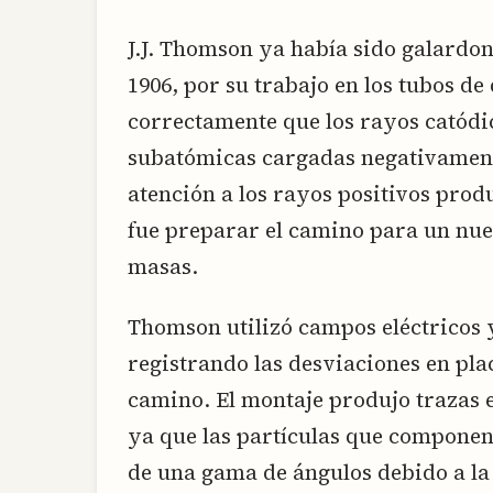
J.J. Thomson ya había sido galardon
1906, por su trabajo en los tubos d
correctamente que los rayos catódic
subatómicas cargadas negativamente
atención a los rayos positivos pro
fue preparar el camino para un nue
masas.
Thomson utilizó campos eléctricos 
registrando las desviaciones en pla
camino. El montaje produjo trazas e
ya que las partículas que componen
de una gama de ángulos debido a la 