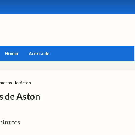
Humor
Acerca de
 masas de Aston
s de Aston
inutos