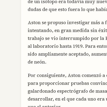
de un isótopo era todavía muy nue
dudas de que esto fuera lo que hab
Aston se propuso investigar más a f
intentando, en gran medida sin éxit
trabajo se vio interrumpido por la
al laboratorio hasta 1919. Para ento
sido ampliamente aceptado, aument
de neón.
Por consiguiente, Aston comenzó a 
para proporcionar pruebas convince
galardonado espectrógrafo de masas
desarrollar, en el que cada uno er
que el anterior.