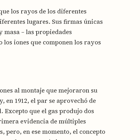
ue los rayos de los diferentes
iferentes lugares. Sus firmas únicas
y masa – las propiedades
 los iones que componen los rayos
iones al montaje que mejoraron su
y, en 1912, el par se aprovechó de
l. Excepto que el gas produjo dos
rimera evidencia de múltiples
s, pero, en ese momento, el concepto