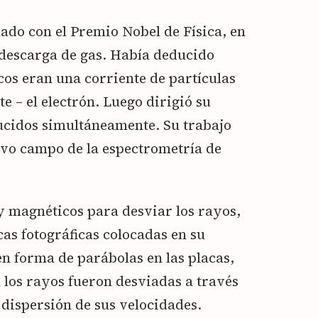
ado con el Premio Nobel de Física, en
e descarga de gas. Había deducido
os eran una corriente de partículas
 – el electrón. Luego dirigió su
ducidos simultáneamente. Su trabajo
vo campo de la espectrometría de
y magnéticos para desviar los rayos,
cas fotográficas colocadas en su
n forma de parábolas en las placas,
 los rayos fueron desviadas a través
dispersión de sus velocidades.