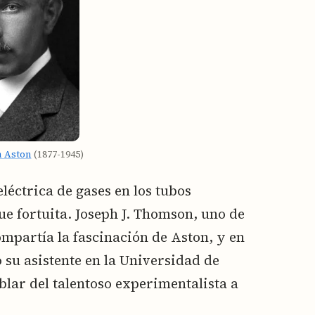
m Aston
(1877-1945)
eléctrica de gases en los tubos
ue fortuita. Joseph J. Thomson, uno de
compartía la fascinación de Aston, y en
 su asistente en la Universidad de
ar del talentoso experimentalista a