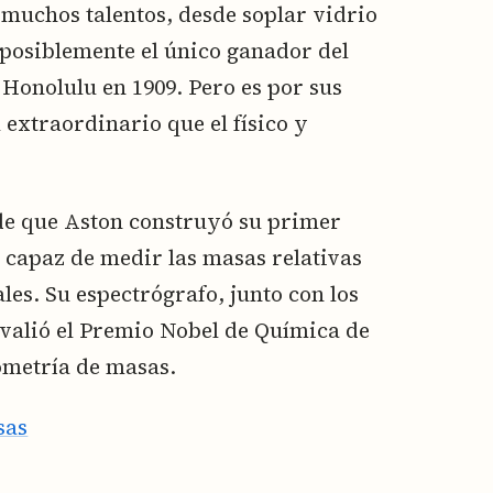
muchos talentos, desde soplar vidrio
 posiblemente el único ganador del
Honolulu en 1909. Pero es por sus
 extraordinario que el físico y
de que Aston construyó su primer
 capaz de medir las masas relativas
les. Su espectrógrafo, junto con los
 valió el Premio Nobel de Química de
ometría de masas.
sas