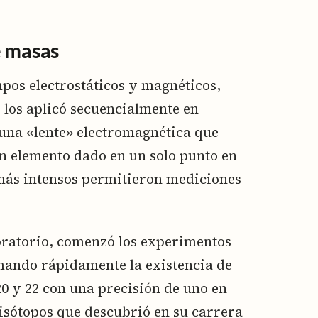
e masas
pos electrostáticos y magnéticos,
 los aplicó secuencialmente en
e una «lente» electromagnética que
n elemento dado en un solo punto en
más intensos permitieron mediciones
oratorio, comenzó los experimentos
mando rápidamente la existencia de
0 y 22 con una precisión de uno en
 isótopos que descubrió en su carrera