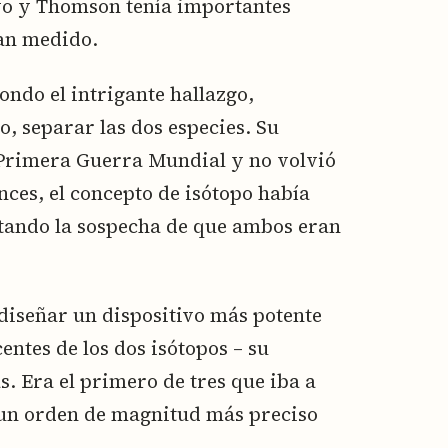
vo y Thomson tenía importantes
ían medido.
ondo el intrigante hallazgo,
o, separar las dos especies. Su
 Primera Guerra Mundial y no volvió
nces, el concepto de isótopo había
ando la sospecha de que ambos eran
diseñar un dispositivo más potente
ntes de los dos isótopos – su
. Era el primero de tres que iba a
a un orden de magnitud más preciso