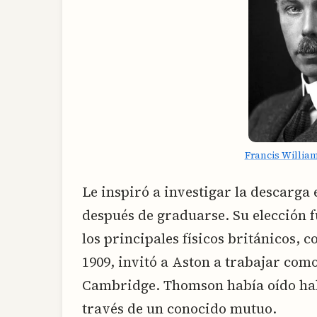
Francis Willia
Le inspiró a investigar la descarga 
después de graduarse. Su elección f
los principales físicos británicos, 
1909, invitó a Aston a trabajar como
Cambridge. Thomson había oído habl
través de un conocido mutuo.