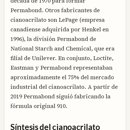
década de 1970 para formar
Permabond. Otros fabricantes de
cianoacrilato son LePage (empresa
canadiense adquirida por Henkel en
1996), la división Permabond de
National Starch and Chemical, que era
filial de Unilever. En conjunto, Loctite,
Eastman y Permabond representaban
aproximadamente el 75% del mercado
industrial del cianoacrilato. A partir de
2019 Permabond siguió fabricando la
fórmula original 910.
Síntesis del cianoacrilato