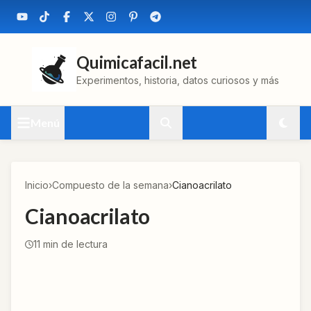
Quimicafacil.net
Experimentos, historia, datos curiosos y más
Menú
Inicio
›
Compuesto de la semana
›
Cianoacrilato
Cianoacrilato
11
min de lectura